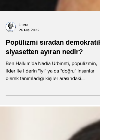
Litera
26 Nis 2022
Popülizmi sıradan demokratik
siyasetten ayıran nedir?
Ben Halkım'da Nadia Urbinati, popülizmin,
lider ile liderin "iyi" ya da "doğru" insanlar
olarak tanımladığı kişiler arasındaki
doğrudan...