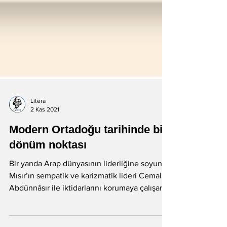
Litera
2 Kas 2021
Modern Ortadoğu tarihinde bir
dönüm noktası
Bir yanda Arap dünyasının liderliğine soyunan
Mısır’ın sempatik ve karizmatik lideri Cemal