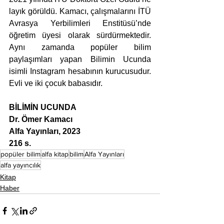
layık görüldü. Kamacı, çalışmalarını İTÜ 
Avrasya Yerbilimleri Enstitüsü’nde 
öğretim üyesi olarak sürdürmektedir. 
Aynı zamanda popüler bilim 
paylaşımları yapan Bilimin Ucunda 
isimli Instagram hesabının kurucusudur. 
Evli ve iki çocuk babasıdır.
BİLİMİN UCUNDA
Dr. Ömer Kamacı 
Alfa Yayınları, 2023
216 s.
popüler bilim
alfa kitap
bilim
Alfa Yayınları
alfa yayıncılık
Kitap
Haber