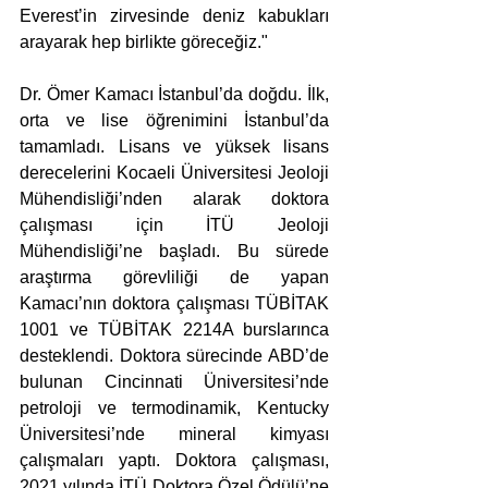
Everest’in zirvesinde deniz kabukları 
arayarak hep birlikte göreceğiz."
Dr. Ömer Kamacı İstanbul’da doğdu. İlk, 
orta ve lise öğrenimini İstanbul’da 
tamamladı. Lisans ve yüksek lisans 
derecelerini Kocaeli Üniversitesi Jeoloji 
Mühendisliği’nden alarak doktora 
çalışması için İTÜ Jeoloji 
Mühendisliği’ne başladı. Bu sürede 
araştırma görevliliği de yapan 
Kamacı’nın doktora çalışması TÜBİTAK 
1001 ve TÜBİTAK 2214A burslarınca 
desteklendi. Doktora sürecinde ABD’de 
bulunan Cincinnati Üniversitesi’nde 
petroloji ve termodinamik, Kentucky 
Üniversitesi’nde mineral kimyası 
çalışmaları yaptı. Doktora çalışması, 
2021 yılında İTÜ Doktora Özel Ödülü’ne 