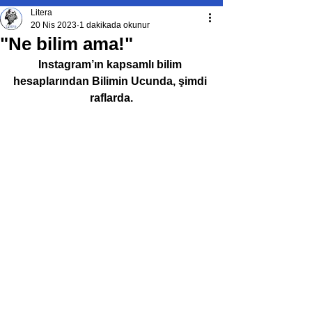
Litera
20 Nis 2023
1 dakikada okunur
"Ne bilim ama!"
Instagram’ın kapsamlı bilim 
hesaplarından Bilimin Ucunda, şimdi 
raflarda.