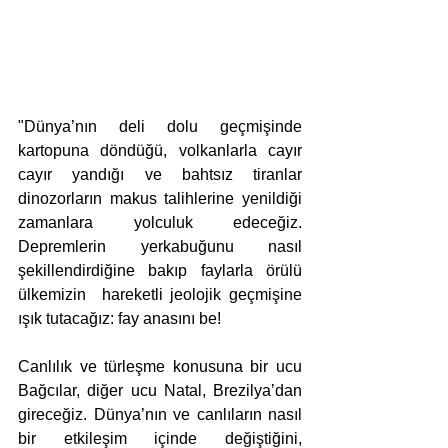
"Dünya’nın deli dolu geçmişinde 
kartopuna döndüğü, volkanlarla cayır 
cayır yandığı ve bahtsız tiranlar 
dinozorların makus talihlerine yenildiği 
zamanlara yolculuk edeceğiz. 
Depremlerin yerkabuğunu nasıl 
şekillendirdiğine bakıp faylarla örülü 
ülkemizin  hareketli jeolojik geçmişine 
ışık tutacağız: fay anasını be! 
Canlılık ve türleşme konusuna bir ucu 
Bağcılar, diğer ucu Natal, Brezilya’dan 
gireceğiz. Dünya’nın ve canlıların nasıl 
bir etkileşim içinde değiştiğini, 