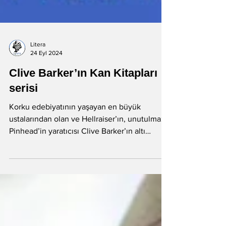
Litera
24 Eyl 2024
Clive Barker’ın Kan Kitapları
serisi
Korku edebiyatının yaşayan en büyük
ustalarından olan ve Hellraiser’ın, unutulmaz
Pinhead’in yaratıcısı Clive Barker’ın altı
kitaplık Kan...