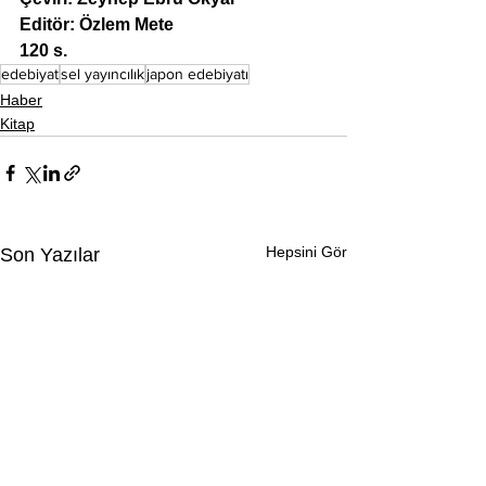
Editör: Özlem Mete
120 s.
edebiyat
sel yayıncılık
japon edebiyatı
Haber
Kitap
Hepsini Gör
Son Yazılar