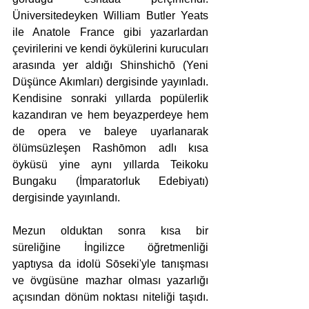
Üniversitedeyken William Butler Yeats 
ile Anatole France gibi yazarlardan 
çevirilerini ve kendi öykülerini kurucuları 
arasında yer aldığı Shinshichō (Yeni 
Düşünce Akımları) dergisinde yayınladı. 
Kendisine sonraki yıllarda popülerlik 
kazandıran ve hem beyazperdeye hem 
de opera ve baleye uyarlanarak 
ölümsüzleşen Rashōmon adlı kısa 
öyküsü yine aynı yıllarda Teikoku 
Bungaku (İmparatorluk Edebiyatı) 
dergisinde yayınlandı.
Mezun olduktan sonra kısa bir 
süreliğine İngilizce öğretmenliği 
yaptıysa da idolü Sōseki'yle tanışması 
ve övgüsüne mazhar olması yazarlığı 
açısından dönüm noktası niteliği taşıdı. 