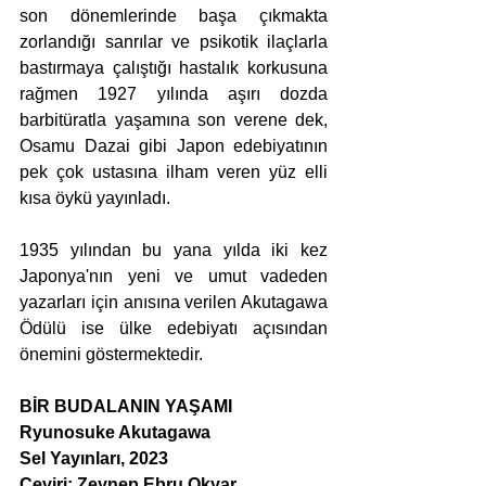
son dönemlerinde başa çıkmakta 
zorlandığı sanrılar ve psikotik ilaçlarla 
bastırmaya çalıştığı hastalık korkusuna 
rağmen 1927 yılında aşırı dozda 
barbitüratla yaşamına son verene dek, 
Osamu Dazai gibi Japon edebiyatının 
pek çok ustasına ilham veren yüz elli 
kısa öykü yayınladı.
1935 yılından bu yana yılda iki kez 
Japonya'nın yeni ve umut vadeden 
yazarları için anısına verilen Akutagawa 
Ödülü ise ülke edebiyatı açısından 
önemini göstermektedir.
BİR BUDALANIN YAŞAMI
Ryunosuke Akutagawa
Sel Yayınları, 2023
Çeviri: Zeynep Ebru Okyar