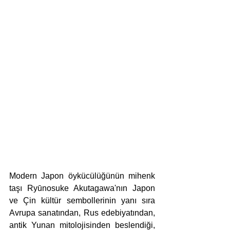
Modern Japon öykücülüğünün mihenk 
taşı Ryūnosuke Akutagawa'nın Japon 
ve Çin kültür sembollerinin yanı sıra 
Avrupa sanatından, Rus edebiyatından, 
antik Yunan mitolojisinden beslendiği, 