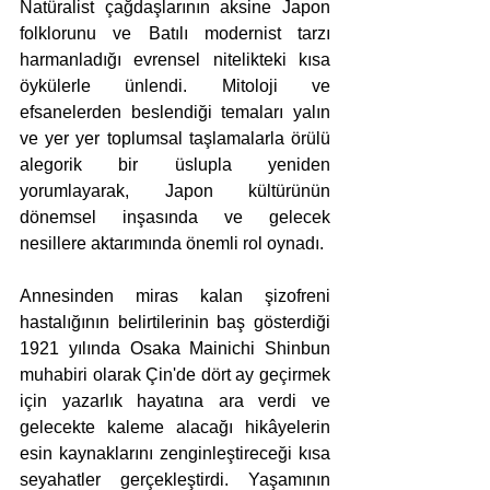
Natüralist çağdaşlarının aksine Japon 
folklorunu ve Batılı modernist tarzı 
harmanladığı evrensel nitelikteki kısa 
öykülerle ünlendi. Mitoloji ve 
efsanelerden beslendiği temaları yalın 
ve yer yer toplumsal taşlamalarla örülü 
alegorik bir üslupla yeniden 
yorumlayarak, Japon kültürünün 
dönemsel inşasında ve gelecek 
nesillere aktarımında önemli rol oynadı.
Annesinden miras kalan şizofreni 
hastalığının belirtilerinin baş gösterdiği 
1921 yılında Osaka Mainichi Shinbun 
muhabiri olarak Çin'de dört ay geçirmek 
için yazarlık hayatına ara verdi ve 
gelecekte kaleme alacağı hikâyelerin 
esin kaynaklarını zenginleştireceği kısa 
seyahatler gerçekleştirdi. Yaşamının 