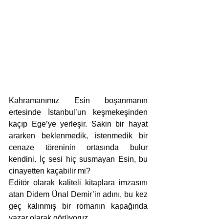
Kahramanımız Esin boşanmanın 
ertesinde İstanbul’un keşmekeşinden 
kaçıp Ege’ye yerleşir. Sakin bir hayat 
ararken beklenmedik, istenmedik bir 
cenaze töreninin ortasında bulur 
kendini. İç sesi hiç susmayan Esin, bu 
cinayetten kaçabilir mi?
Editör olarak kaliteli kitaplara imzasını 
atan Didem Ünal Demir’in adını, bu kez 
geç kalınmış bir romanın kapağında 
yazar olarak görüyoruz.