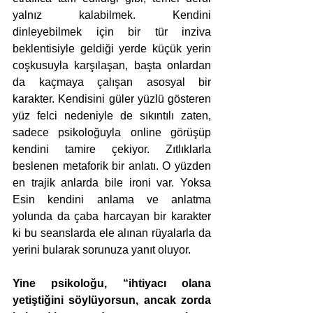
yalnız kalabilmek. Kendini 
dinleyebilmek için bir tür inziva 
beklentisiyle geldiği yerde küçük yerin 
coşkusuyla karşılaşan, başta onlardan 
da kaçmaya çalışan asosyal bir 
karakter. Kendisini güler yüzlü gösteren 
yüz felci nedeniyle de sıkıntılı zaten, 
sadece psikoloğuyla online görüşüp 
kendini tamire çekiyor. Zıtlıklarla 
beslenen metaforik bir anlatı. O yüzden 
en trajik anlarda bile ironi var. Yoksa 
Esin kendini anlama ve anlatma 
yolunda da çaba harcayan bir karakter 
ki bu seanslarda ele alınan rüyalarla da 
yerini bularak sorunuza yanıt oluyor.
Yine psikoloğu, “ihtiyacı olana 
yetiştiğini söylüyorsun, ancak zorda 