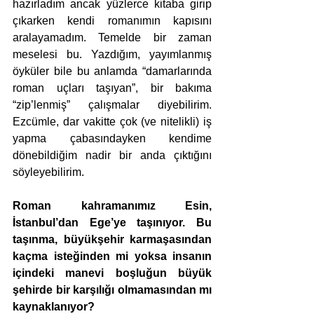
hazırladım ancak yüzlerce kitaba girip 
çıkarken kendi romanımın kapısını 
aralayamadım. Temelde bir zaman 
meselesi bu. Yazdığım, yayımlanmış 
öyküler bile bu anlamda “damarlarında 
roman uçları taşıyan”, bir bakıma 
“zip’lenmiş” çalışmalar diyebilirim. 
Ezcümle, dar vakitte çok (ve nitelikli) iş 
yapma çabasındayken kendime 
dönebildiğim nadir bir anda çıktığını 
söyleyebilirim.
Roman kahramanımız Esin, 
İstanbul’dan Ege’ye taşınıyor. Bu 
taşınma, büyükşehir karmaşasından 
kaçma isteğinden mi yoksa insanın 
içindeki manevi boşluğun büyük 
şehirde bir karşılığı olmamasından mı 
kaynaklanıyor? 