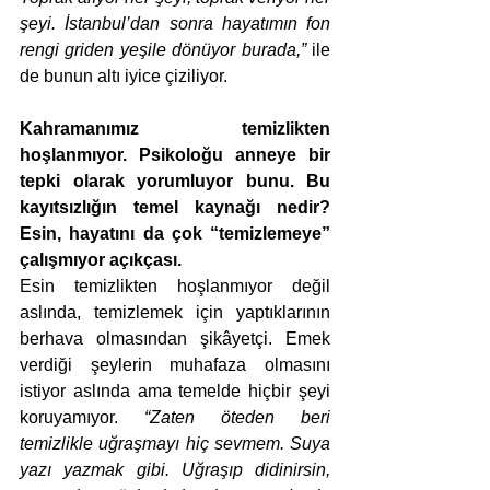
şeyi. İstanbul’dan sonra hayatımın fon 
rengi griden yeşile dönüyor burada,”
 ile 
de bunun altı iyice çiziliyor.
Kahramanımız temizlikten 
hoşlanmıyor. Psikoloğu anneye bir 
tepki olarak yorumluyor bunu. Bu 
kayıtsızlığın temel kaynağı nedir? 
Esin, hayatını da çok “temizlemeye” 
çalışmıyor açıkçası.
Esin temizlikten hoşlanmıyor değil 
aslında, temizlemek için yaptıklarının 
berhava olmasından şikâyetçi. Emek 
verdiği şeylerin muhafaza olmasını 
istiyor aslında ama temelde hiçbir şeyi 
koruyamıyor. 
“Zaten öteden beri 
temizlikle uğraşmayı hiç sevmem. Suya 
yazı yazmak gibi. Uğraşıp didinirsin, 