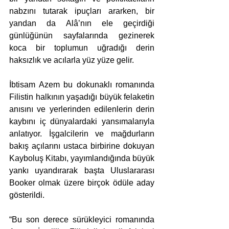
nabzını tutarak ipuçları ararken, bir 
yandan da Alâ’nın ele geçirdiği 
günlüğünün sayfalarında gezinerek 
koca bir toplumun uğradığı derin 
haksızlık ve acılarla yüz yüze gelir.
İbtisam Azem bu dokunaklı romanında 
Filistin halkının yaşadığı büyük felaketin 
anısını ve yerlerinden edilenlerin derin 
kaybını iç dünyalardaki yansımalarıyla 
anlatıyor. İşgalcilerin ve mağdurların 
bakış açılarını ustaca birbirine dokuyan 
Kayboluş Kitabı, yayımlandığında büyük 
yankı uyandırarak başta Uluslararası 
Booker olmak üzere birçok ödüle aday 
gösterildi.
“Bu son derece sürükleyici romanında 