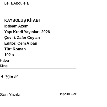
Leila Aboulela
KAYBOLUŞ KİTABI
İbtisam Azem
Yapı Kredi Yayınları, 2026
Çeviri: Zafer Ceylan
Editör: Cem Alpan
Tür: Roman
192 s.
Haber
Kitap
Hepsini Gör
Son Yazılar