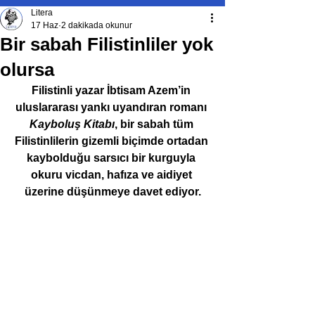
Litera
17 Haz
2 dakikada okunur
Bir sabah Filistinliler yok
olursa
Filistinli yazar İbtisam Azem’in 
uluslararası yankı uyandıran romanı 
Kayboluş Kitabı
, bir sabah tüm 
Filistinlilerin gizemli biçimde ortadan 
kaybolduğu sarsıcı bir kurguyla 
okuru vicdan, hafıza ve aidiyet 
üzerine düşünmeye davet ediyor.