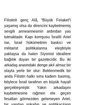
Filistinli genç Alâ, “Büyük Felaket”i 
yaşamış olsa da direncini kaybetmemiş 
sevgili anneannesinin ardından yas 
tutmaktadır. Kapı komşusu İsrailli Ariel 
ise, İsrail hükümetinin baskıcı ve 
militarist politikalarına eleştiriyle 
yaklaşsa da halen Siyonist ideallere 
bağlılık duyan bir gazetecidir. Bu iki 
arkadaş arasındaki denge akıl almaz bir 
olayla yerle bir olur: Beklenmedik bir 
anda Filistin halkı sırra kadem basmış, 
böylece İsrail tarafının en büyük hayali 
gerçekleşmiştir. Yakın arkadaşını 
kaybetmesine rağmen ele geçen 
fırsatları görmezden gelemeyen Ariel, 
bir yandan sokağın ve politikacıların 