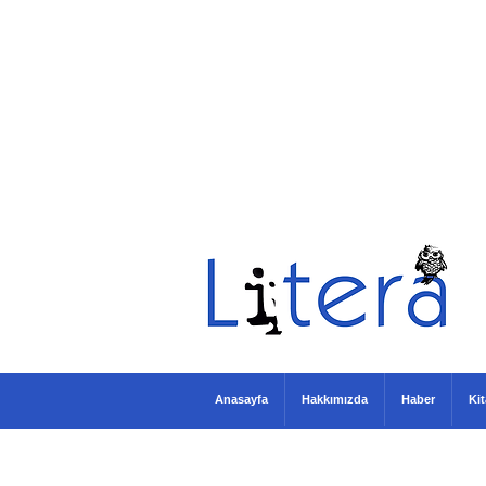
Anasayfa
Hakkımızda
Haber
Ki