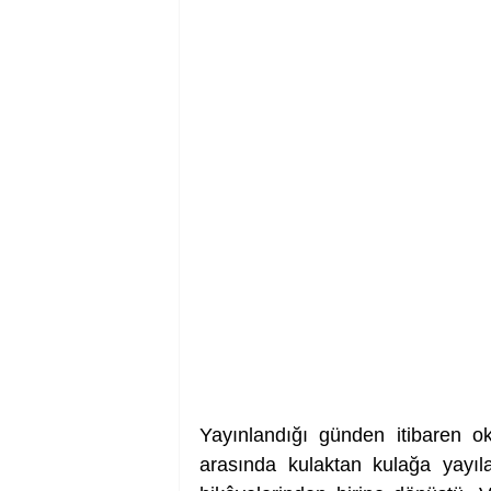
Yayınlandığı günden itibaren okur
arasında kulaktan kulağa yayıl