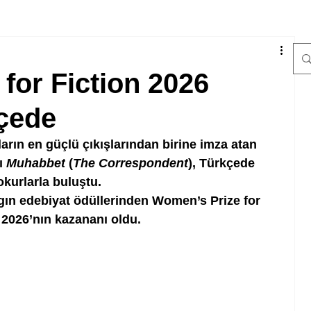
for Fiction 2026
çede
arın en güçlü çıkışlarından birine imza atan 
ı 
Muhabbet
 (
The Correspondent
), Türkçede 
okurlarla buluştu.
gın edebiyat ödüllerinden Women’s Prize for 
 2026’nın kazananı oldu.