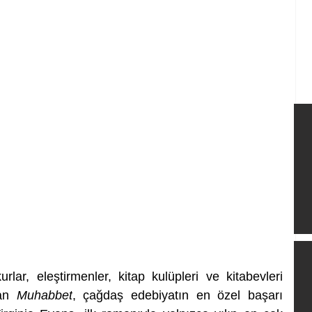
lar, eleştirmenler, kitap kulüpleri ve kitabevleri 
an 
Muhabbet
, çağdaş edebiyatın en özel başarı 