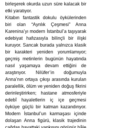
birleşerek okurda uzun süre kalacak bir 
etki yaratıyor.
Kitabın fantastik dokulu öykülerinden 
biri olan “Ayrılık Çeşmesi” Anna 
Karenina’yı modern İstanbul’a taşıyarak 
edebiyat hafızasıyla bilinçli bir ilişki 
kuruyor. Sancak burada yalnızca klasik 
bir karakteri yeniden yorumlamıyor; 
geçmiş metinlerin bugünün hayatında 
nasıl yaşamaya devam ettiğini de 
araştırıyor. Nilüfer’in doğumuyla 
Anna’nın ortaya çıkışı arasında kurulan 
paralellik, ölüm ve yeniden doğuş fikrini 
derinleştirirken; hastane atmosferiyle 
edebî hayaletlerin iç içe geçmesi 
öyküye güçlü bir katman kazandırıyor. 
Modern İstanbul’un karmaşası içinde 
dolaşan Anna figürü, klasik trajedinin 
çağdaş hayattaki yankısını görünür hâle 