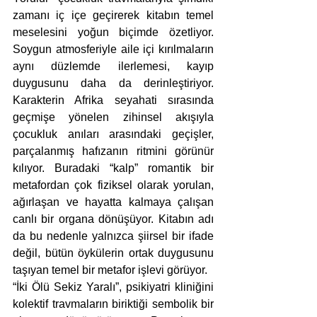
zamanı iç içe geçirerek kitabın temel 
meselesini yoğun biçimde özetliyor. 
Soygun atmosferiyle aile içi kırılmaların 
aynı düzlemde ilerlemesi, kayıp 
duygusunu daha da derinleştiriyor. 
Karakterin Afrika seyahati sırasında 
geçmişe yönelen zihinsel akışıyla 
çocukluk anıları arasındaki geçişler, 
parçalanmış hafızanın ritmini görünür 
kılıyor. Buradaki “kalp” romantik bir 
metafordan çok fiziksel olarak yorulan, 
ağırlaşan ve hayatta kalmaya çalışan 
canlı bir organa dönüşüyor. Kitabın adı 
da bu nedenle yalnızca şiirsel bir ifade 
değil, bütün öykülerin ortak duygusunu 
taşıyan temel bir metafor işlevi görüyor.
“İki Ölü Sekiz Yaralı”, psikiyatri kliniğini 
kolektif travmaların biriktiği sembolik bir 