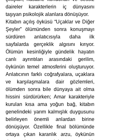
daireler karakterlerin iç dünyasını 
taşıyan psikolojik alanlara dönüşüyor.
Kitabın açılış öyküsü “Uçaklar ve Diğer 
Şeyler” ölümünden sonra konuşmayı 
sürdüren anlatıcısıyla daha ilk 
sayfalarda gerçeklik algısını kırıyor. 
Ölümün kesinliğiyle gündelik hayatın 
canlı ayrıntıları arasındaki gerilim, 
öykünün temel atmosferini oluşturuyor. 
Anlatıcının farklı coğrafyalara, uçaklara 
ve karşılaşmalara dair gözlemleri, 
ölümden sonra bile dünyaya ait olma 
hissini sürdürürken; Amar karakteriyle 
kurulan kısa ama yoğun bağ, kitabın 
genelindeki yarım kalmışlık duygusunu 
belirleyen önemli anlardan birine 
dönüşüyor. Özellikle final bölümünde 
ortaya çıkan karanlık arzu, öykünün 