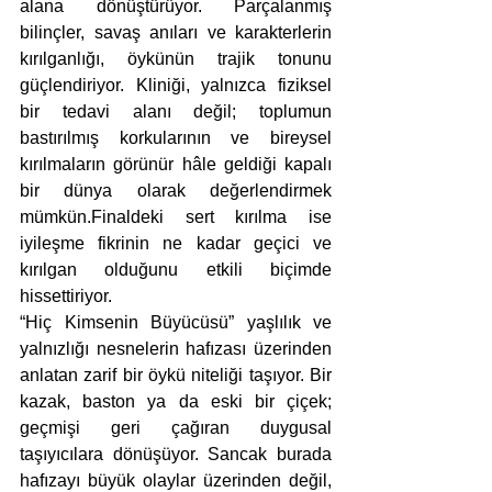
alana dönüştürüyor. Parçalanmış 
bilinçler, savaş anıları ve karakterlerin 
kırılganlığı, öykünün trajik tonunu 
güçlendiriyor. Kliniği, yalnızca fiziksel 
bir tedavi alanı değil; toplumun 
bastırılmış korkularının ve bireysel 
kırılmaların görünür hâle geldiği kapalı 
bir dünya olarak değerlendirmek 
mümkün.Finaldeki sert kırılma ise 
iyileşme fikrinin ne kadar geçici ve 
kırılgan olduğunu etkili biçimde 
hissettiriyor.
“Hiç Kimsenin Büyücüsü” yaşlılık ve 
yalnızlığı nesnelerin hafızası üzerinden 
anlatan zarif bir öykü niteliği taşıyor. Bir 
kazak, baston ya da eski bir çiçek; 
geçmişi geri çağıran duygusal 
taşıyıcılara dönüşüyor. Sancak burada 
hafızayı büyük olaylar üzerinden değil, 