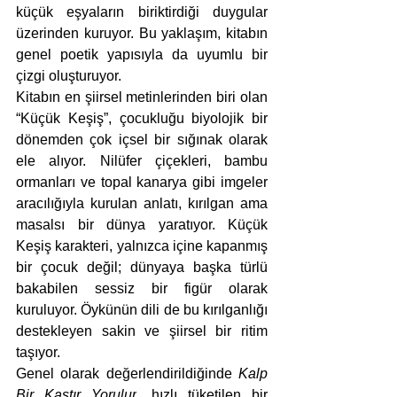
küçük eşyaların biriktirdiği duygular 
üzerinden kuruyor. Bu yaklaşım, kitabın 
genel poetik yapısıyla da uyumlu bir 
çizgi oluşturuyor.
Kitabın en şiirsel metinlerinden biri olan 
“Küçük Keşiş”, çocukluğu biyolojik bir 
dönemden çok içsel bir sığınak olarak 
ele alıyor. Nilüfer çiçekleri, bambu 
ormanları ve topal kanarya gibi imgeler 
aracılığıyla kurulan anlatı, kırılgan ama 
masalsı bir dünya yaratıyor. Küçük 
Keşiş karakteri, yalnızca içine kapanmış 
bir çocuk değil; dünyaya başka türlü 
bakabilen sessiz bir figür olarak 
kuruluyor. Öykünün dili de bu kırılganlığı 
destekleyen sakin ve şiirsel bir ritim 
taşıyor.
Genel olarak değerlendirildiğinde 
Kalp 
Bir Kastır Yorulur
, hızlı tüketilen bir 