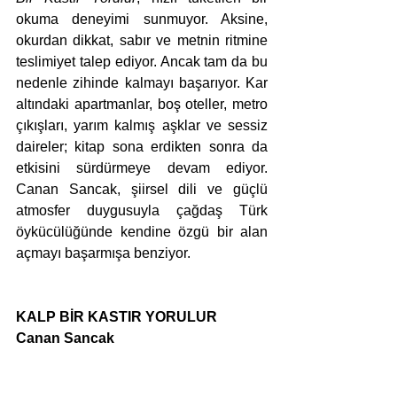
okuma deneyimi sunmuyor. Aksine, 
okurdan dikkat, sabır ve metnin ritmine 
teslimiyet talep ediyor. Ancak tam da bu 
nedenle zihinde kalmayı başarıyor. Kar 
altındaki apartmanlar, boş oteller, metro 
çıkışları, yarım kalmış aşklar ve sessiz 
daireler; kitap sona erdikten sonra da 
etkisini sürdürmeye devam ediyor. 
Canan Sancak, şiirsel dili ve güçlü 
atmosfer duygusuyla çağdaş Türk 
öykücülüğünde kendine özgü bir alan 
açmayı başarmışa benziyor.
KALP BİR KASTIR YORULUR
Canan Sancak
Can Yayınları, 2026
Tür: Öykü