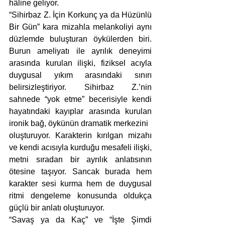
hâline geliyor.
“Sihirbaz Z. İçin Korkunç ya da Hüzünlü 
Bir Gün” kara mizahla melankoliyi aynı 
düzlemde buluşturan öykülerden biri. 
Burun ameliyatı ile ayrılık deneyimi 
arasında kurulan ilişki, fiziksel acıyla 
duygusal yıkım arasındaki sınırı 
belirsizleştiriyor. Sihirbaz Z.’nin 
sahnede “yok etme” becerisiyle kendi 
hayatındaki kayıplar arasında kurulan 
ironik bağ, öykünün dramatik merkezini
oluşturuyor. Karakterin kırılgan mizahı 
ve kendi acısıyla kurduğu mesafeli ilişki, 
metni sıradan bir ayrılık anlatısının 
ötesine taşıyor. Sancak burada hem 
karakter sesi kurma hem de duygusal 
ritmi dengeleme konusunda oldukça 
güçlü bir anlatı oluşturuyor.
“Savaş ya da Kaç” ve “İşte Şimdi 