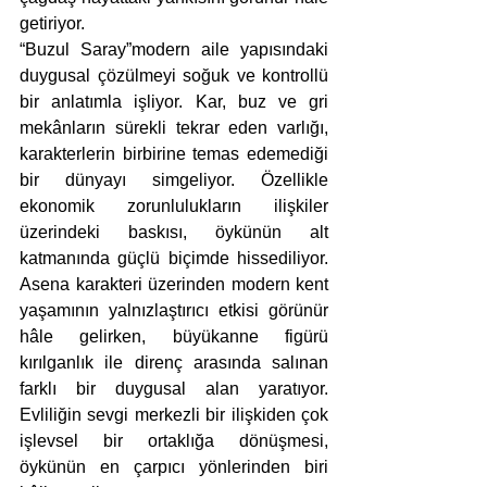
getiriyor.
“Buzul Saray”modern aile yapısındaki 
duygusal çözülmeyi soğuk ve kontrollü 
bir anlatımla işliyor. Kar, buz ve gri 
mekânların sürekli tekrar eden varlığı, 
karakterlerin birbirine temas edemediği 
bir dünyayı simgeliyor. Özellikle 
ekonomik zorunlulukların ilişkiler 
üzerindeki baskısı, öykünün alt 
katmanında güçlü biçimde hissediliyor. 
Asena karakteri üzerinden modern kent 
yaşamının yalnızlaştırıcı etkisi görünür 
hâle gelirken, büyükanne figürü 
kırılganlık ile direnç arasında salınan 
farklı bir duygusal alan yaratıyor. 
Evliliğin sevgi merkezli bir ilişkiden çok 
işlevsel bir ortaklığa dönüşmesi, 
öykünün en çarpıcı yönlerinden biri 