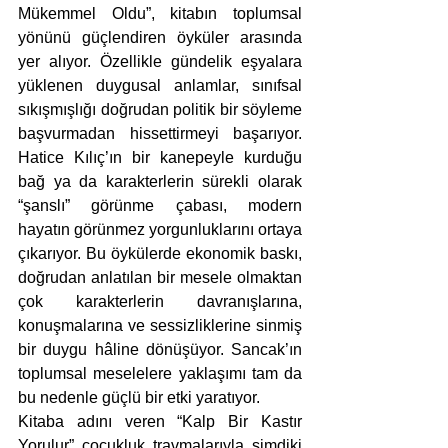
Mükemmel Oldu”, kitabın toplumsal 
yönünü güçlendiren öyküler arasında 
yer alıyor. Özellikle gündelik eşyalara 
yüklenen duygusal anlamlar, sınıfsal 
sıkışmışlığı doğrudan politik bir söyleme 
başvurmadan hissettirmeyi başarıyor. 
Hatice Kılıç’ın bir kanepeyle kurduğu 
bağ ya da karakterlerin sürekli olarak 
“şanslı” görünme çabası, modern 
hayatın görünmez yorgunluklarını ortaya 
çıkarıyor. Bu öykülerde ekonomik baskı, 
doğrudan anlatılan bir mesele olmaktan 
çok karakterlerin davranışlarına, 
konuşmalarına ve sessizliklerine sinmiş 
bir duygu hâline dönüşüyor. Sancak’ın 
toplumsal meselelere yaklaşımı tam da 
bu nedenle güçlü bir etki yaratıyor.
Kitaba adını veren “Kalp Bir Kastır 
Yorulur” çocukluk travmalarıyla şimdiki 