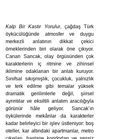
Kalp Bir Kastır Yorulur
, çağdaş Türk 
öykücülüğünde atmosfer ve duygu 
merkezli anlatının dikkat çekici 
örneklerinden biri olarak öne çıkıyor. 
Canan Sancak, olay örgüsünden çok 
karakterlerin iç ritmine ve zihinsel 
iklimine odaklanan bir anlatı kuruyor. 
Sınıfsal sıkışmışlık, çocukluk, yalnızlık 
ve terk edilme gibi temalar yüksek 
dramatik gerilimlerle değil, şiirsel 
ayrıntılar ve eksiltili anlatım aracılığıyla 
görünür hâle geliyor. Sancak’ın 
öykülerinde mekânlar da karakterler 
kadar belirleyici bir işlev üstleniyor: boş 
oteller, kar altındaki apartmanlar, metro 
çıkışları, hastane koridorları ve sessiz 