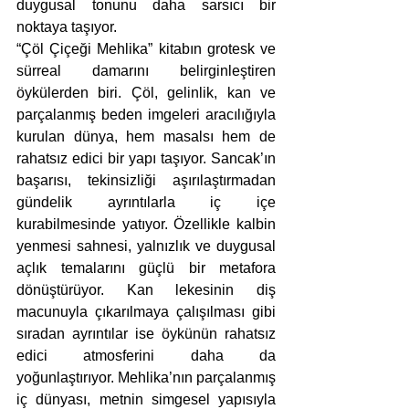
duygusal tonunu daha sarsıcı bir 
noktaya taşıyor.
“Çöl Çiçeği Mehlika” kitabın grotesk ve 
sürreal damarını belirginleştiren 
öykülerden biri. Çöl, gelinlik, kan ve 
parçalanmış beden imgeleri aracılığıyla 
kurulan dünya, hem masalsı hem de 
rahatsız edici bir yapı taşıyor. Sancak’ın 
başarısı, tekinsizliği aşırılaştırmadan 
gündelik ayrıntılarla iç içe 
kurabilmesinde yatıyor. Özellikle kalbin 
yenmesi sahnesi, yalnızlık ve duygusal 
açlık temalarını güçlü bir metafora 
dönüştürüyor. Kan lekesinin diş 
macunuyla çıkarılmaya çalışılması gibi 
sıradan ayrıntılar ise öykünün rahatsız 
edici atmosferini daha da 
yoğunlaştırıyor. Mehlika’nın parçalanmış 
iç dünyası, metnin simgesel yapısıyla 