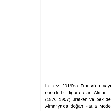
İlk kez 2016'da Fransa'da yay
önemli bir figürü olan Alman 
(1876–1907) üretken ve pek de b
Almanya'da doğan Paula Moderso