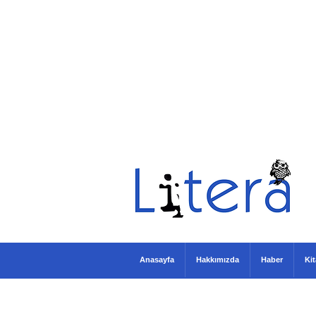
Anasayfa
Hakkımızda
Haber
Ki