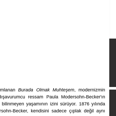
ımlanan 
Burada Olmak Muhteşem
, modernizmin 
dışavurumcu ressam Paula Modersohn-Becker'ın 
ilinmeyen yaşamının izini sürüyor. 1876 yılında 
hn-Becker, kendisini sadece çıplak değil aynı 