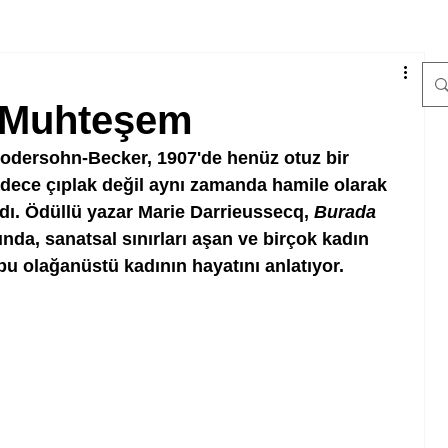
 Muhteşem
odersohn-Becker, 1907'de henüz otuz bir 
dece çıplak değil aynı zamanda hamile olarak 
dı. Ödüllü yazar Marie Darrieussecq, 
Burada 
bında, sanatsal sınırları aşan ve birçok kadın 
u olağanüstü kadının hayatını anlatıyor. 