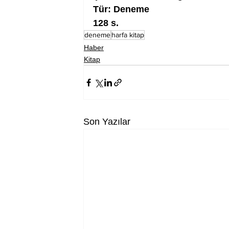
Tür: Deneme
128 s.
deneme
harfa kitap
Haber
Kitap
Son Yazılar