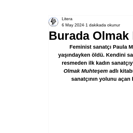
Litera
6 May 2024
1 dakikada okunur
Burada Olmak
Feminist sanatçı Paula M
yaşındayken öldü. Kendini sa
resmeden ilk kadın sanatçıy
Olmak Muhteşem
 adlı kita
sanatçının yolunu açan b