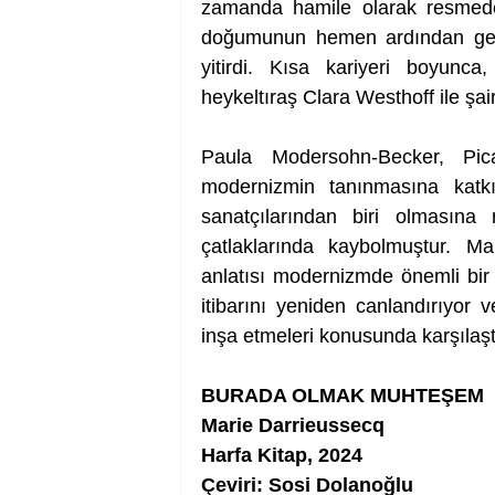
zamanda hamile olarak resmeden
doğumunun hemen ardından geliş
yitirdi. Kısa kariyeri boyunca
heykeltıraş Clara Westhoff ile şai
Paula Modersohn-Becker, Pic
modernizmin tanınmasına katk
sanatçılarından biri olmasına 
çatlaklarında kaybolmuştur. Ma
anlatısı modernizmde önemli bir 
itibarını yeniden canlandırıyor ve
inşa etmeleri konusunda karşılaştık
BURADA OLMAK MUHTEŞEM
Marie Darrieussecq
Harfa Kitap, 2024
Çeviri: Sosi Dolanoğlu