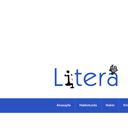
Anasayfa
Hakkımızda
Haber
Ki