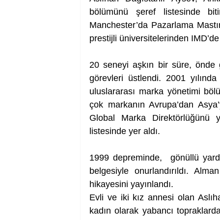
bölümünü şeref listesinde biti
Manchester’da Pazarlama Mastırı
prestijli üniversitelerinden IMD’de
20 seneyi aşkın bir süre, önde g
görevleri üstlendi. 2001 yılınd
uluslararası marka yönetimi bölü
çok markanın Avrupa’dan Asya’y
Global Marka Direktörlüğünü ya
listesinde yer aldı.
1999 depreminde,  gönüllü yardım 
belgesiyle onurlandırıldı. Alman
hikayesini yayınlandı.
Evli ve iki kız annesi olan Aslıh
kadın olarak yabancı topraklarda