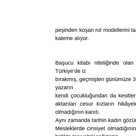
peşinden koşan rol modellerini ta
kaleme alıyor.
Başucu kitabı niteliğinde olan
Türkiye’de iz
bırakmış, geçmişten günümüze 30 
yazarın
kendi çocukluğundan da kesitler iç
aktarılan cesur kızların hikâye
olmadığının kanıtı.
Aynı zamanda tarihin kadın gözü
Mesleklerde cinsiyet olmadığın