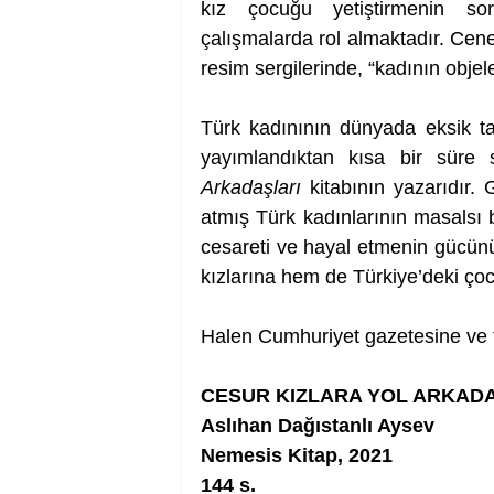
kız çocuğu yetiştirmenin sor
çalışmalarda rol almaktadır. Cene
resim sergilerinde, “kadının objele
Türk kadınının dünyada eksik tan
yayımlandıktan kısa bir süre
Arkadaşları 
kitabının yazarıdır.
atmış Türk kadınlarının masalsı bi
cesareti ve hayal etmenin gücünü
kızlarına hem de Türkiye’deki çoc
Halen Cumhuriyet gazetesine ve f
CESUR KIZLARA YOL ARKADA
Aslıhan Dağıstanlı Aysev
Nemesis Kitap, 2021
144 s.