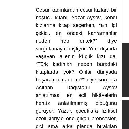
Cesur kadınlardan cesur kızlara bir 
başucu kitabı. Yazar Aysev, kendi 
kızlarına kitap seçerken, “En ilgi 
çekici, en öndeki kahramanlar 
neden hep erkek?” diye 
sorgulamaya başlıyor. Yurt dışında 
yaşayan ailenin küçük kızı da, 
“Türk kadınları neden buradaki 
kitaplarda yok? Onlar dünyada 
başaralı olmadı mı?” diye sorunca 
Aslıhan Dağıstanlı Aysev 
anlatılması en acil hikâyelerin 
henüz anlatılmamış olduğunu 
görüyor. Yazar, çocuklara fiziksel 
özellikleriyle öne çıkan prensesler, 
cici ama arka planda bırakılan 