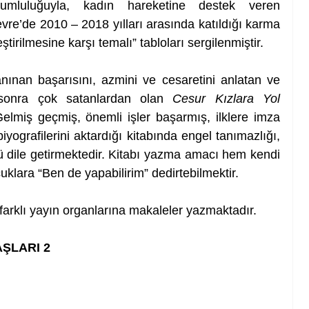
umluluğuyla, kadın hareketine destek veren 
vre’de 2010 – 2018 yılları arasında katıldığı karma 
ştirilmesine karşı temalı” tabloları sergilenmiştir.
ınan başarısını, azmini ve cesaretini anlatan ve 
 sonra çok satanlardan olan 
Cesur Kızlara Yol 
 Gelmiş geçmiş, önemli işler başarmış, ilklere imza 
yografilerini aktardığı kitabında engel tanımazlığı, 
 dile getirmektedir. Kitabı yazma amacı hem kendi 
uklara “Ben de yapabilirim” dedirtebilmektir.
arklı yayın organlarına makaleler yazmaktadır.
ŞLARI 2