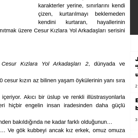
karakterler yerine, sınırlarını kendi 
çizen, kurtarılmayı beklemeden 
kendini kurtaran, hayallerinin 
nıtmak üzere Cesur Kızlara Yol Arkadaşları serisini 
 
Cesur Kızlara Yol Arkadaşları 2
, dünyada ve 
cesur kızın az bilinen yaşam öykülerinin yanı sıra 
2
eriyor. Akıcı bir üslup ve renkli illüstrasyonlarla 
leri hiçbir engelin insan iradesinden daha güçlü 
3
nden bakıldığında ne kadar farklı olduğunun…
ın… Ve gök kubbeyi ancak kız erkek, omuz omuza 