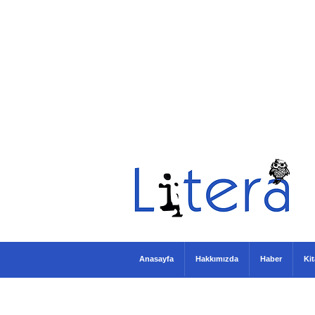
Anasayfa
Hakkımızda
Haber
Ki