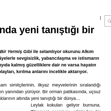
nda yeni tanıştığı bir
Bir Yermiş Gibi
 ile selamlıyor okurunu Alkım 
yelerle sevgisizlik, yabancılaşma ve istismarın 
yıda kalmış güzelliklere dair ne varsa hayatın 
ayları, kırılma anlarını incelikle aktarıyor.
am simitçilerinin, ilkyaz meyvelerinin sıralandığı 
rın yanından yürüyor. Bir orman patikasında, uçsuz 
klarının altında yeni tanıştığı bir dünya…
Leylak kokuları geliyor burnuna. 