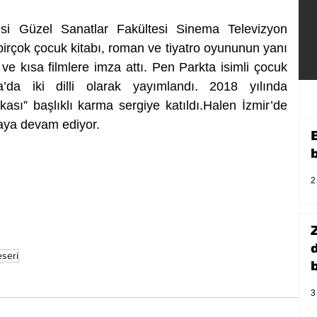
si Güzel Sanatlar Fakültesi Sinema Televizyon 
irçok çocuk kitabı, roman ve tiyatro oyununun yanı 
l ve kısa filmlere imza attı. Pen Parkta isimli çocuk 
’da iki dilli olarak yayımlandı. 2018 yılında 
kası” başlıklı karma sergiye katıldı.Halen İzmir’de 
aya devam ediyor.
2
eseri
b
3