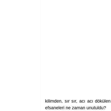
kilimden, sır sır, acı acı dökül
efsaneleri ne zaman unutuldu?