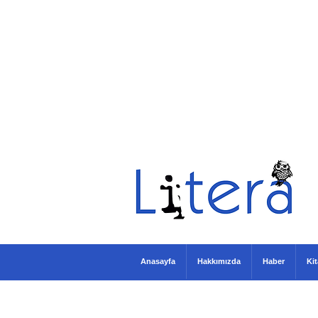
Anasayfa
Hakkımızda
Haber
Ki