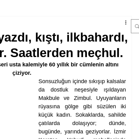
zdı, kıştı, ilkbahardı,
r. Saatlerden meçhul.
ri usta kalemiyle 60 yıllık bir cümlenin altını 
çiziyor.
Sonsuzluğun içinde sıkışıp kalsalar 
da dostluk neşesiyle ışıldayan 
Makbule ve Zimbul. Uyuyanların 
rüyasına gölge gibi süzülen iki 
küçük kadın. Sokaklarda, sahilde 
çatılarda dolaşıyor; dünde, 
bugünde, yarında geziyorlar. İzmir 