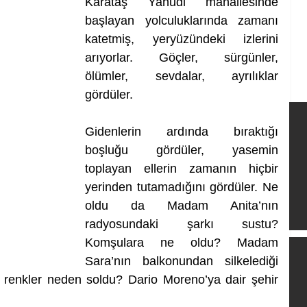
Karataş Yahudi mahallesinde 
başlayan yolculuklarında zamanı 
katetmiş, yeryüzündeki izlerini 
arıyorlar. Göçler, sürgünler, 
ölümler, sevdalar, ayrılıklar 
gördüler. 
Gidenlerin ardında bıraktığı 
boşluğu gördüler, yasemin 
toplayan ellerin zamanın hiçbir 
yerinden tutamadığını gördüler. Ne 
oldu da Madam Anita’nın 
radyosundaki şarkı sustu? 
Komşulara ne oldu? Madam 
Sara’nın balkonundan silkelediği 
en renkler neden soldu? Dario Moreno’ya dair şehir 