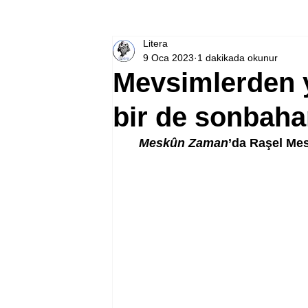
Litera
9 Oca 2023
1 dakikada okunur
Mevsimlerden ya
bir de sonbaha
Meskûn Zaman
’da Raşel Mese