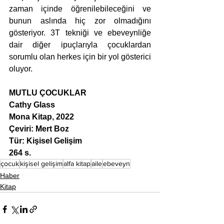
zaman içinde öğrenilebileceğini ve 
bunun aslında hiç zor olmadığını 
gösteriyor. 3T tekniği ve ebeveynliğe 
dair diğer ipuçlarıyla çocuklardan 
sorumlu olan herkes için bir yol gösterici 
oluyor.
MUTLU ÇOCUKLAR
Cathy Glass
Mona Kitap, 2022
Çeviri: Mert Boz
Tür: Kişisel Gelişim
264 s.
çocuk
kişisel gelişim
alfa kitap
aile
ebeveyn
Haber
Kitap