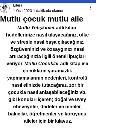
Litera
1 Oca 2023
1 dakikada okunur
Mutlu çocuk mutlu aile
Mutlu Yetişkinler
 adlı kitap, 
hedeflerinize nasıl ulaşacağınız, öfke 
ve stresle nasıl başa çıkacağınız, 
özgüveninizi ve özsaygınızı nasıl 
artıracağınızla ilgili önemli ipuçları 
veriyor. 
Mutlu Çocuklar
 adlı kitap ise 
çocukların yaramazlık 
yapmamalarının nedenleri, kontrolü 
nasıl elinizde tutacağınız, zor bir 
çocukla nasıl anlaşabileceğiniz vb. 
gibi konuları içeren; doğal ve üvey 
ebeveynler, dedeler ve nineler, 
bakıcılar, öğretmenler ve koruyucu 
aileler için bir kılavuz.