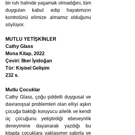
bir ruh halinde yaşamak olmadığını, tüm 
duyguları kabul edip hayatımızın 
kontrolünü elimize almamız olduğunu 
söylüyor.
MUTLU YETİŞKİNLER
Cathy Glass
Mona Kitap, 2022
Çeviri: İlker İyidoğan
Tür: Kişisel Gelişim
232 s.
Mutlu Çocuklar
Cathy Glass, çoğu şiddetli duygusal ve 
davranışsal problemleri olan elliyi aşkın 
çocuğa baktığı koruyucu ailelik ve kendi 
üç çocuğunu yetiştirdiği ebeveynlik 
deneyimine dayanarak yazdığı bu 
kitapta çocuklara yaklaşımın sabırla ve 