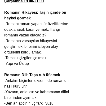
Çarşamba 19.00-21.00
Romanın Hikayesi: Taşın içinde bir 
heykel görmek
-Romanı roman yapan tür özelliklerine 
odaklanarak karar vermek: Hangi 
romanın yazarı olacağız?
-Romanın varsayılan hikayesini 
geliştirmek, birbirini izleyen olay 
örgülerini kurgulamak.
-Tematik çizgileri çekmek.
-Yapı ve Üslup
Romanın Dili: Taşa ruh üflemek
-Anlatım biçimleri ekseninde roman dili 
nasıl kurulur?
-Yazarın, anlatıcın ve kahramanın dilini 
birbirinden ayırmak.
-Ben anlatıcının üç farklı yüzü.