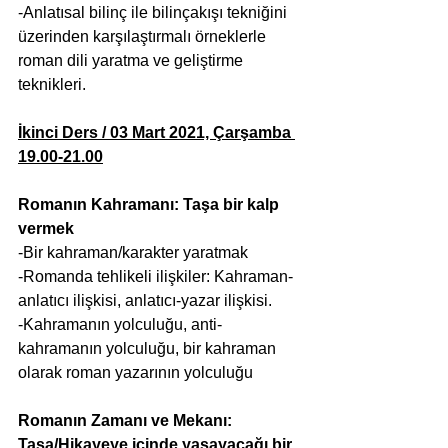
-Anlatısal bilinç ile bilinçakışı tekniğini 
üzerinden karşılaştırmalı örneklerle 
roman dili yaratma ve geliştirme 
teknikleri.
İkinci Ders / 03 Mart 2021, Çarşamba 
19.00-21.00
Romanın Kahramanı: Taşa bir kalp 
vermek
-Bir kahraman/karakter yaratmak
-Romanda tehlikeli ilişkiler: Kahraman- 
anlatıcı ilişkisi, anlatıcı-yazar ilişkisi.
-Kahramanın yolculuğu, anti-
kahramanın yolculuğu, bir kahraman 
olarak roman yazarının yolculuğu
Romanın Zamanı ve Mekanı: 
Taşa/Hikayeye içinde yaşayacağı bir 