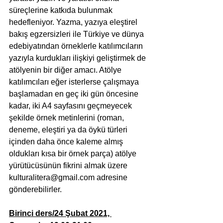
süreçlerine katkıda bulunmak 
hedefleniyor. Yazma, yazıya eleştirel 
bakış egzersizleri ile Türkiye ve dünya 
edebiyatından örneklerle katılımcıların 
yazıyla kurdukları ilişkiyi geliştirmek de 
atölyenin bir diğer amacı. Atölye 
katılımcıları eğer isterlerse çalışmaya 
başlamadan en geç iki gün öncesine 
kadar, iki A4 sayfasını geçmeyecek 
şekilde örnek metinlerini (roman, 
deneme, eleştiri ya da öykü türleri 
içinden daha önce kaleme almış 
oldukları kısa bir örnek parça) atölye 
yürütücüsünün fikrini almak üzere 
kulturalitera@gmail.com adresine 
gönderebilirler.
Birinci ders/24 Şubat 2021, 