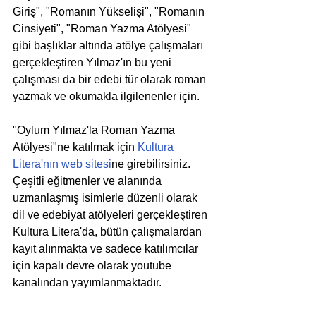
Giriş", "Romanın Yükselişi", "Romanın 
Cinsiyeti", "Roman Yazma Atölyesi" 
gibi başlıklar altında atölye çalışmaları 
gerçekleştiren Yılmaz'ın bu yeni 
çalışması da bir edebi tür olarak roman 
yazmak ve okumakla ilgilenenler için. 
"Oylum Yılmaz'la Roman Yazma 
Atölyesi"ne katılmak için 
Kultura 
Litera'nın web sitesi
ne girebilirsiniz. 
Çeşitli eğitmenler ve alanında 
uzmanlaşmış isimlerle düzenli olarak 
dil ve edebiyat atölyeleri gerçekleştiren 
Kultura Litera'da, bütün çalışmalardan 
kayıt alınmakta ve sadece katılımcılar 
için kapalı devre olarak youtube 
kanalından yayımlanmaktadır.  