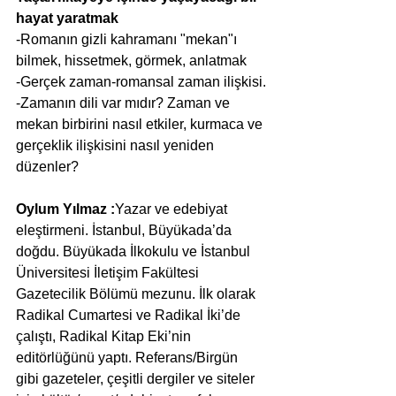
hayat yaratmak
-Romanın gizli kahramanı "mekan"ı 
bilmek, hissetmek, görmek, anlatmak
-Gerçek zaman-romansal zaman ilişkisi.
-Zamanın dili var mıdır? Zaman ve 
mekan birbirini nasıl etkiler, kurmaca ve 
gerçeklik ilişkisini nasıl yeniden 
düzenler?
Oylum Yılmaz :
Yazar ve edebiyat 
eleştirmeni. İstanbul, Büyükada’da 
doğdu. Büyükada İlkokulu ve İstanbul 
Üniversitesi İletişim Fakültesi 
Gazetecilik Bölümü mezunu. İlk olarak 
Radikal Cumartesi ve Radikal İki’de 
çalıştı, Radikal Kitap Eki’nin 
editörlüğünü yaptı. Referans/Birgün 
gibi gazeteler, çeşitli dergiler ve siteler 