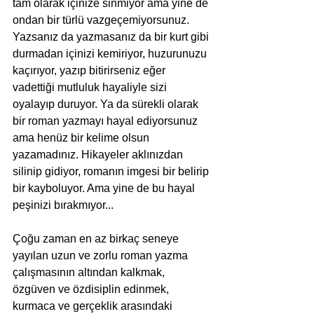
tam olarak içinize sinmiyor ama yine de 
ondan bir türlü vazgeçemiyorsunuz. 
Yazsanız da yazmasanız da bir kurt gibi 
durmadan içinizi kemiriyor, huzurunuzu 
kaçırıyor, yazıp bitirirseniz eğer 
vadettiği mutluluk hayaliyle sizi 
oyalayıp duruyor. Ya da sürekli olarak 
bir roman yazmayı hayal ediyorsunuz 
ama henüz bir kelime olsun 
yazamadınız. Hikayeler aklınızdan 
silinip gidiyor, romanın imgesi bir belirip 
bir kayboluyor. Ama yine de bu hayal 
peşinizi bırakmıyor...
Çoğu zaman en az birkaç seneye 
yayılan uzun ve zorlu roman yazma 
çalışmasının altından kalkmak, 
özgüven ve özdisiplin edinmek, 
kurmaca ve gerçeklik arasındaki 