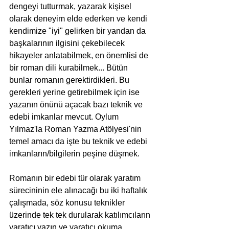
dengeyi tutturmak, yazarak kişisel 
olarak deneyim elde ederken ve kendi 
kendimize "iyi" gelirken bir yandan da 
başkalarının ilgisini çekebilecek 
hikayeler anlatabilmek, en önemlisi de 
bir roman dili kurabilmek... Bütün 
bunlar romanın gerektirdikleri. Bu 
gerekleri yerine getirebilmek için ise 
yazanın önünü açacak bazı teknik ve 
edebi imkanlar mevcut. Oylum 
Yılmaz'la Roman Yazma Atölyesi'nin 
temel amacı da işte bu teknik ve edebi 
imkanların/bilgilerin peşine düşmek.
Romanın bir edebi tür olarak yaratım 
sürecininin ele alınacağı bu iki haftalık 
çalışmada, söz konusu teknikler 
üzerinde tek tek durularak katılımcıların 
yaratıcı yazın ve yaratıcı okuma 