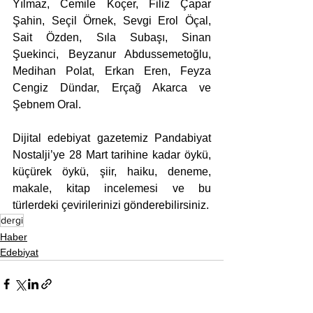
Yılmaz, Cemile Koçer, Filiz Çapar 
Şahin, Seçil Örnek, Sevgi Erol Öçal, 
Sait Özden, Sıla Subaşı, Sinan 
Şuekinci, Beyzanur Abdussemetoğlu, 
Medihan Polat, Erkan Eren, Feyza 
Cengiz Dündar, Erçağ Akarca ve 
Şebnem Oral.
Dijital edebiyat gazetemiz Pandabiyat 
Nostalji’ye 28 Mart tarihine kadar öykü, 
küçürek öykü, şiir, haiku, deneme, 
makale, kitap incelemesi ve bu 
türlerdeki çevirilerinizi gönderebilirsiniz.
dergi
Haber
Edebiyat