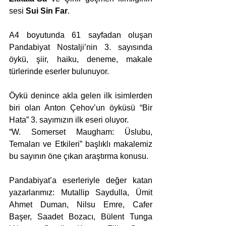
sesi 
Sui Sin Far
.
A4 boyutunda 61 sayfadan oluşan 
Pandabiyat Nostalji’nin 3. sayısında 
öykü, şiir, haiku, deneme, makale 
türlerinde eserler bulunuyor.
Öykü denince akla gelen ilk isimlerden 
biri olan Anton Çehov’un öyküsü “Bir 
Hata” 3. sayımızın ilk eseri oluyor.
“W. Somerset Maugham: Üslubu, 
Temaları ve Etkileri” başlıklı makalemiz 
bu sayının öne çıkan araştırma konusu.
Pandabiyat’a eserleriyle değer katan 
yazarlarımız: Mutallip Saydulla, Ümit 
Ahmet Duman, Nilsu Emre, Cafer 
Başer, Saadet Bozacı, Bülent Tunga 