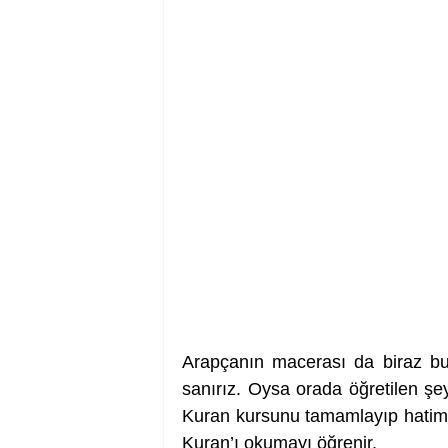
Arapçanın macerası da biraz bun
sanırız. Oysa orada öğretilen şey
Kuran kursunu tamamlayıp hatim
Kuran’ı okumayı öğrenir.