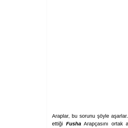
Araplar, bu sorunu şöyle aşarlar.
ettiği 
Fusha
 Arapçasını ortak a