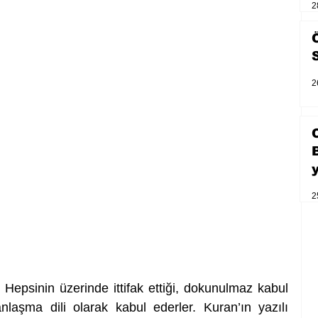
2
2
2
 Hepsinin üzerinde ittifak ettiği, dokunulmaz kabul 
nlaşma dili olarak kabul ederler. Kuran’ın yazılı 