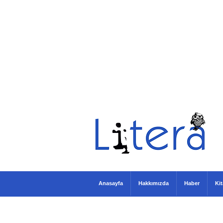
Anasayfa
Hakkımızda
Haber
Ki