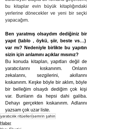
bu kitaplar evin büyük kitaplığındaki 
yerlerine dönecekler ve yeni bir seçki 
yapacağım. 
Ben yaratmış olsaydım dediğiniz bir 
yapıt (tablo , öykü, şiir, beste vs…)  
var mı? Nedeniyle birlikte bu yapıtın 
sizin için anlamını açıklar mısınız?
Bu konuda kitapları, yapıtları değil de 
yaratıcılarını kıskanırım. Onların 
zekalarını, sezgilerini, akıllarını 
kıskanırım. Keşke böyle bir aklım, böyle 
bir belleğim olsaydı dediğim çok kişi 
var. Bunların da hepsi dahi galiba. 
Dehayı gerçekten kıskanırım. Adlarını 
yazsam çok uzar liste. 
yaratıcılık ritüelleri
semrin şahin
Haber