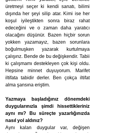
üretmeyi seçer ki kendi sanatı, bilimi 
dışında her şeyi silip atar. Kimi ise her 
koşul iyileştikten sonra biraz rahat 
edeceğini ve o zaman daha yaratıcı 
olacağını düşünür. Bazen hiçbir sorun 
yokken yazamayız, bazen sorunlara 
boğulmuşken yazarak kurtulmaya 
çalışırız. Bende de bu değişkendir. Tabii 
ki çalışmamı destekleyen çok kişi oldu. 
Hepsine minnet duyuyorum. Marifet 
iltifata tabidir derler. Ben çokça iltifat 
alma şansına eriştim.
Yazmaya başladığınız dönemdeki 
duygularınızla şimdi hissettikleriniz 
aynı mı? Bu süreçte yazarlığınızda 
nasıl yol aldınız?
Aynı kalan duygular var, değişen 