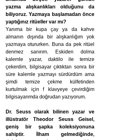
yazma alışkanlıkları olduğunu da 
biliyoruz. Yazmaya başlamadan önce 
yaptığınız ritüeller var mı?
Yanıma bir kupa çay ya da kahve 
almanın dışında bir alışkanlığım yok 
yazmaya otururken. Buna da pek ritüel 
denmez sanırım. Eskiden dolma 
kalemle yazar, daktilo ile temize 
çekerdim, bilgisayar çıktıktan sonra bir 
süre kalemle yazmayı sürdürdüm ama 
şimdi temize çekme külfetinden 
kurtulmak için f klavyeye çevirdiğim 
bilgisayarımda doğrudan yazıyorum.
Dr. Seuss olarak bilinen yazar ve 
illüstratör Theodor Seuss Geisel, 
geniş bir şapka koleksiyonuna 
sahiptir. İlham gelmediğinde, 