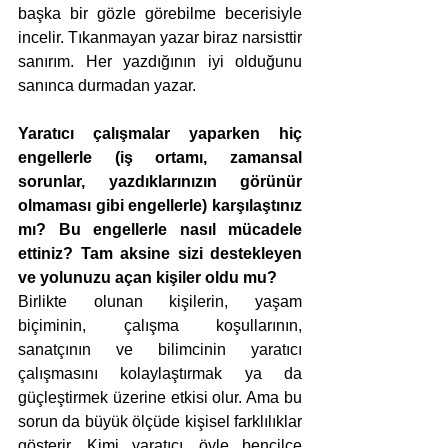
başka bir gözle görebilme becerisiyle 
incelir. Tıkanmayan yazar biraz narsisttir 
sanırım. Her yazdığının iyi olduğunu 
sanınca durmadan yazar.
Yaratıcı çalışmalar yaparken hiç 
engellerle (iş ortamı, zamansal 
sorunlar, yazdıklarınızın görünür 
olmaması gibi engellerle) karşılaştınız 
mı? Bu engellerle nasıl mücadele 
ettiniz? Tam aksine sizi destekleyen 
ve yolunuzu açan kişiler oldu mu?
Birlikte olunan kişilerin, yaşam 
biçiminin, çalışma koşullarının, 
sanatçının ve bilimcinin yaratıcı 
çalışmasını kolaylaştırmak ya da 
güçleştirmek üzerine etkisi olur. Ama bu 
sorun da büyük ölçüde kişisel farklılıklar 
gösterir. Kimi yaratıcı, öyle bencilce 