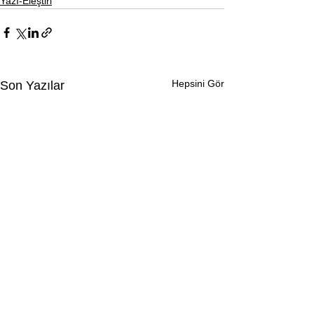
Yazı-Eleştiri
Hepsini Gör
Son Yazılar