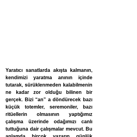
Yaratıcı sanatlarda akışta kalmanın, 
kendimizi yaratma anının içinde 
tutarak, sürüklenmeden kalabilmenin 
ne kadar zor olduğu bilinen bir 
gerçek. Bizi “an” a döndürecek bazı 
küçük totemler, seremoniler, bazı 
ritüellerin olmasının yaptığımız 
çalışma üzerinde odağımızı canlı 
tuttuğuna dair çalışmalar mevcut. Bu 
anlamda birçok yazarın günlük 