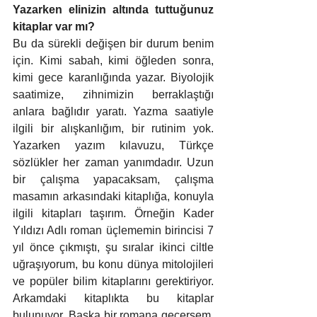
Yazarken elinizin altında tuttuğunuz 
kitaplar var mı?
Bu da sürekli değişen bir durum benim 
için. Kimi sabah, kimi öğleden sonra, 
kimi gece karanlığında yazar. Biyolojik 
saatimize, zihnimizin berraklaştığı 
anlara bağlıdır yaratı. Yazma saatiyle 
ilgili bir alışkanlığım, bir rutinim yok. 
Yazarken yazım kılavuzu, Türkçe 
sözlükler her zaman yanımdadır. Uzun 
bir çalışma yapacaksam, çalışma 
masamın arkasındaki kitaplığa, konuyla 
ilgili kitapları taşırım. Örneğin Kader 
Yıldızı Adlı roman üçlememin birincisi 7 
yıl önce çıkmıştı, şu sıralar ikinci ciltle 
uğraşıyorum, bu konu dünya mitolojileri 
ve popüler bilim kitaplarını gerektiriyor. 
Arkamdaki kitaplıkta bu kitaplar 
bulunuyor. Başka bir romana geçersem, 