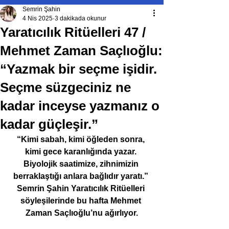
Semrin Şahin
4 Nis 2025
3 dakikada okunur
Yaratıcılık Ritüelleri 47 /
Mehmet Zaman Saçlıoğlu:
“Yazmak bir seçme işidir.
Seçme süzgeciniz ne
kadar inceyse yazmanız o
kadar güçleşir.”
“Kimi sabah, kimi öğleden sonra, 
kimi gece karanlığında yazar. 
Biyolojik saatimize, zihnimizin 
berraklaştığı anlara bağlıdır yaratı.” 
Semrin Şahin Yaratıcılık Ritüelleri 
söyleşilerinde bu hafta Mehmet 
Zaman Saçlıoğlu’nu ağırlıyor.