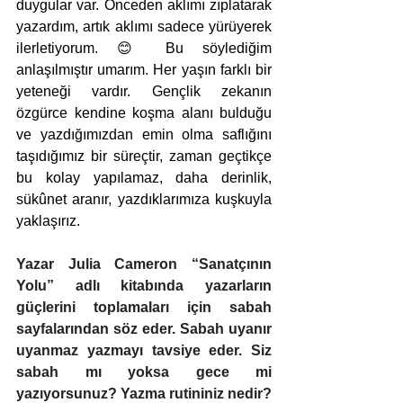
duygular var. Önceden aklımı zıplatarak 
yazardım, artık aklımı sadece yürüyerek 
ilerletiyorum. 😊 Bu söylediğim 
anlaşılmıştır umarım. Her yaşın farklı bir 
yeteneği vardır. Gençlik zekanın 
özgürce kendine koşma alanı bulduğu 
ve yazdığımızdan emin olma saflığını 
taşıdığımız bir süreçtir, zaman geçtikçe 
bu kolay yapılamaz, daha derinlik, 
sükûnet aranır, yazdıklarımıza kuşkuyla 
yaklaşırız.
Yazar Julia Cameron “Sanatçının 
Yolu” adlı kitabında yazarların 
güçlerini toplamaları için sabah 
sayfalarından söz eder. Sabah uyanır 
uyanmaz yazmayı tavsiye eder. Siz 
sabah mı yoksa gece mi 
yazıyorsunuz? Yazma rutininiz nedir? 