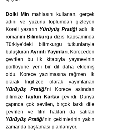
Dolki Min
 mahlasını kullanan, gerçek 
adını ve yüzünü toplumdan gizleyen 
Koreli yazarın
Yürüyüş Pratiği
adlı ilk 
romanını 
Bilimkurgu 
dizisi kapsamında 
Türkiye’deki bilimkurgu tutkunlarıyla 
buluşturan 
Ayrıntı Yayınları
, Koreceden 
çevrilen bu ilk kitabıyla yayınevinin 
portföyüne yeni bir dil daha eklemiş 
oldu. Korece yazılmasına rağmen ilk 
olarak İngilizce olarak yayımlanan 
Yürüyüş Pratiği
’ni Korece aslından 
dilimize 
Tayfun Kartav 
çevirdi. Dünya 
çapında çok sevilen, birçok farklı dile 
çevrilen ve film hakları da satılan 
Yürüyüş Pratiği
’nin çekimlerinin yakın 
zamanda başlaması planlanıyor. 