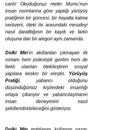
canlı! Okuduğunuz metin Mumu’nun 
insan normlarına göre yaptığı yürüyüş 
pratiğinin bir güncesi, bir hayatta kalma 
serüveni, öteki ile arasındaki mesafeyi 
nasıl daralttığının bir kaydı ve farklı 
oluşuna dair bir alegori aynı zamanda.
Dolki Min
’in akıllardan çıkmayan ilk 
romanı hem psikolojik gerilim hem de 
farklı olanları ötekileştiren sosyal 
yapılara keskin bir eleştiri. 
Yürüyüş 
Pratiği
, yabancı olduğunu 
düşündüğümüz kişilerdeki insanlığı 
ortaya çıkarıyor ve yabancılaşmanın 
insan deneyimini nasıl 
şekillendirebileceğini gösteriyor.
Dolki Min
 mahlasını kullanan yazar, 