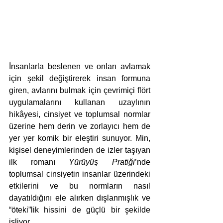
İnsanlarla beslenen ve onları avlamak 
için şekil değiştirerek insan formuna 
giren, avlarını bulmak için çevrimiçi flört 
uygulamalarını kullanan uzaylının 
hikâyesi, cinsiyet ve toplumsal normlar 
üzerine hem derin ve zorlayıcı hem de 
yer yer komik bir eleştiri sunuyor. Min, 
kişisel deneyimlerinden de izler taşıyan 
ilk romanı 
Yürüyüş Pratiği
’nde 
toplumsal cinsiyetin insanlar üzerindeki 
etkilerini ve bu normların nasıl 
dayatıldığını ele alırken dışlanmışlık ve 
“öteki”lik hissini de güçlü bir şekilde 
işliyor.