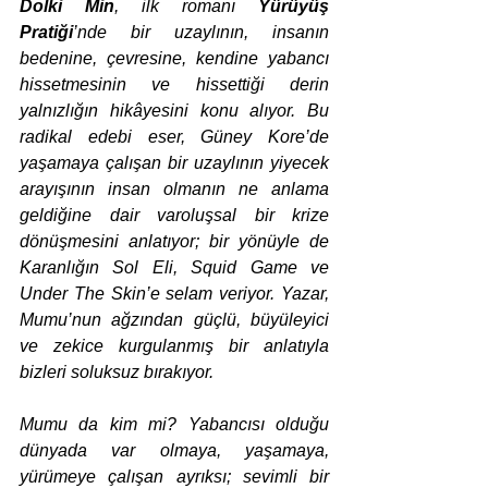
Dolki Min
, ilk romanı 
Yürüyüş 
Pratiği
’nde bir uzaylının, insanın 
bedenine, çevresine, kendine yabancı 
hissetmesinin ve hissettiği derin 
yalnızlığın hikâyesini konu alıyor. Bu 
radikal edebi eser, Güney Kore’de 
yaşamaya çalışan bir uzaylının yiyecek 
arayışının insan olmanın ne anlama 
geldiğine dair varoluşsal bir krize 
dönüşmesini anlatıyor; bir yönüyle de 
Karanlığın Sol Eli, Squid Game ve 
Under The Skin’e selam veriyor. Yazar, 
Mumu’nun ağzından güçlü, büyüleyici 
ve zekice kurgulanmış bir anlatıyla 
bizleri soluksuz bırakıyor. 
Mumu da kim mi? Yabancısı olduğu 
dünyada var olmaya, yaşamaya, 
yürümeye çalışan ayrıksı; sevimli bir 