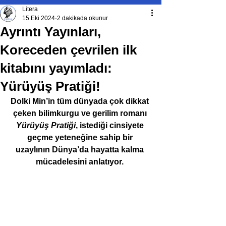
Litera
15 Eki 2024
2 dakikada okunur
Ayrıntı Yayınları,
Koreceden çevrilen ilk
kitabını yayımladı:
Yürüyüş Pratiği!
Dolki Min’in tüm dünyada çok dikkat 
çeken bilimkurgu ve gerilim romanı 
Yürüyüş Pratiği
, istediği cinsiyete 
geçme yeteneğine sahip bir 
uzaylının Dünya’da hayatta kalma 
mücadelesini anlatıyor. 