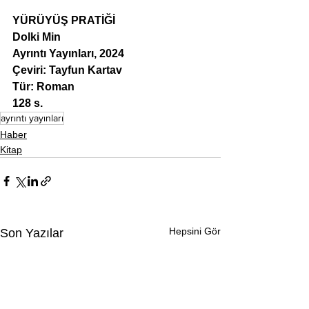
YÜRÜYÜŞ PRATİĞİ
Dolki Min
Ayrıntı Yayınları, 2024
Çeviri: Tayfun Kartav 
Tür: Roman
128 s.
ayrıntı yayınları
Haber
Kitap
Hepsini Gör
Son Yazılar