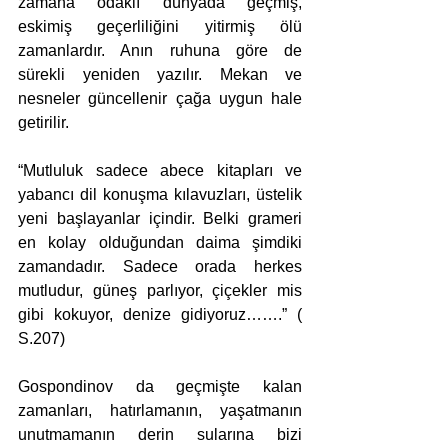
zamana odaklı dünyada geçmiş, 
eskimiş geçerliliğini yitirmiş ölü 
zamanlardır. Anın ruhuna göre de 
sürekli yeniden yazılır. Mekan ve 
nesneler güncellenir çağa uygun hale 
getirilir. 
“Mutluluk sadece abece kitapları ve 
yabancı dil konuşma kılavuzları, üstelik 
yeni başlayanlar içindir. Belki grameri 
en kolay olduğundan daima şimdiki 
zamandadır. Sadece orada herkes 
mutludur, güneş parlıyor, çiçekler mis 
gibi kokuyor, denize gidiyoruz…….” ( 
S.207)
Gospondinov da geçmişte kalan 
zamanları, hatırlamanın, yaşatmanın 
unutmamanın derin sularına bizi 