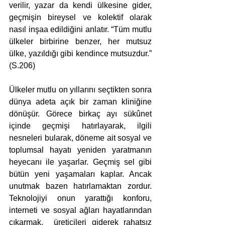
verilir, yazar da kendi ülkesine gider, 
geçmişin bireysel ve kolektif olarak 
nasıl inşaa edildiğini anlatır. “Tüm mutlu 
ülkeler birbirine benzer, her mutsuz 
ülke, yazıldığı gibi kendince mutsuzdur.” 
(S.206)
Ülkeler mutlu on yıllarını seçtikten sonra 
dünya adeta açık bir zaman kliniğine 
dönüşür. Görece birkaç ayı sükûnet 
içinde geçmişi hatırlayarak, ilgili 
nesneleri bularak, döneme ait sosyal ve 
toplumsal hayatı yeniden yaratmanın 
heyecanı ile yaşarlar. Geçmiş sel gibi 
bütün yeni yaşamaları kaplar. Ancak 
unutmak bazen hatırlamaktan zordur. 
Teknolojiyi onun yarattığı konforu, 
interneti ve sosyal ağları hayatlarından 
çıkarmak,  üreticileri giderek rahatsız 