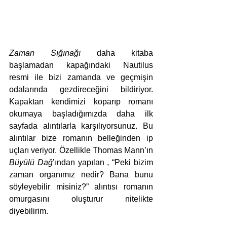
Zaman Sığınağı
 daha kitaba 
başlamadan kapağındaki Nautilus 
resmi ile bizi zamanda ve geçmişin 
odalarında gezdireceğini bildiriyor. 
Kapaktan kendimizi koparıp romanı 
okumaya başladığımızda daha ilk 
sayfada alıntılarla karşılıyorsunuz. Bu 
alıntılar bize romanın belleğinden ip 
uçları veriyor. Özellikle Thomas Mann’ın 
Büyülü Dağ
’ından yapılan , “Peki bizim 
zaman organımız nedir? Bana bunu 
söyleyebilir misiniz?” alıntısı romanın 
omurgasını oluşturur nitelikte 
diyebilirim.