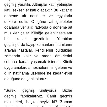
geçmiş yaratılır. Altmışlar katı, yetmişler 
katı, seksenler katı olacaktır. Bu katlar o 
döneme ait nesneler ve eşyalarla 
dekore edilir. O güne ait gazeteler 
odalarda yer alır, radyoda o döneme ait 
müzikler çalar. Kliniğe gelen hastalara 
bu katlar gezdirilir. Yaratılan 
geçmişlerde kayıp zamanlarını, anılarını 
arayan hastalar, kendilerini buldukları 
zamanda kalır ve orada ömürlerini 
sonuna kadar yaşamak isterler. Klinik 
uygulamalarda, nesnelerin, imgelerin ve 
dilin hatırlama üzerinde ne kadar etkili 
olduğuna da şahit oluruz.
“Sürekli geçmiş üretiyoruz. Bizler 
geçmiş fabrikalarıyız. Canlı geçmiş 
makineleri, başka neyiz ki? Zaman 