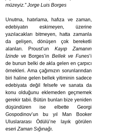
müzeyiz.” Jorge Luis Borges
Unutma, hatırlama, hafıza ve zaman, 
edebiyatın eskimeyen, üzerine 
yazılacakları bitmeyen, hatta zamanla 
da gelişen, dönüşen çok bereketli 
alanları. Proust’un 
Kayıp Zamanın 
İzinde 
ve Borges’in 
Bellek ve Funes
’i 
de bunun belki de akla gelen en çarpıcı 
örnekleri. Ama çağımızın sorunlarından 
biri haline gelen bellek yitiminin sadece 
edebiyata değil felsefe ve sanata da 
konu olduğunu eklemeden geçmemek 
gerekir tabii. Bütün bunları bize yeniden 
düşündüren ise elbette Georgi 
Gospodinov’un bu yıl Man Booker 
Uluslararası Ödülü’ne layık görülen 
eseri 
Zaman Sığınağı
.