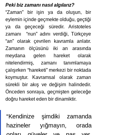
Peki biz zamanı nasıl algılarız? 
“Zaman” bir işin ya da oluşun, bir 
eylemin içinde geçmekte olduğu, geçtiği 
ya da geçeceği süredir.
Aristoteles 
zamanı  “nun” adını verdiği, Türkçeye 
“an” olarak çevrilen kavramla anlatır. 
Zamanın ölçüsünü iki an arasında 
meydana gelen hareket olarak 
nitelendirmiş, zamanı tanımlamaya 
çalışırken “hareketi” merkezi bir noktada 
koymuştur. Kavramsal olarak zaman 
sürekli bir akış ve değişim halindedir. 
Önceden sonraya, geçmişten geleceğe 
doğru hareket eden bir dinamiktir.
“Kendinize şimdiki zamanda 
hazineler yığmayın, orada 
onları güveler ve pas yer, 