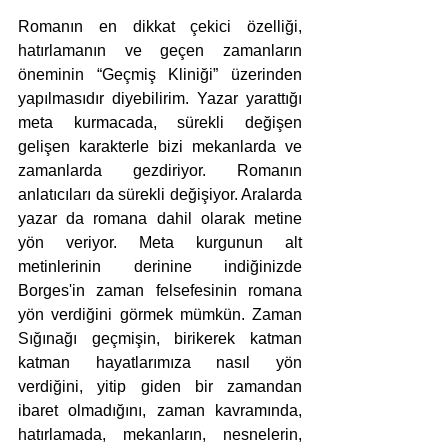
Romanın en dikkat çekici özelliği, 
hatırlamanın ve geçen zamanların 
öneminin “Geçmiş Kliniği” üzerinden 
yapılmasıdır diyebilirim. Yazar yarattığı 
meta kurmacada, sürekli değişen 
gelişen karakterle bizi mekanlarda ve 
zamanlarda gezdiriyor. Romanın 
anlatıcıları da sürekli değişiyor. Aralarda 
yazar da romana dahil olarak metine 
yön veriyor. Meta kurgunun alt 
metinlerinin derinine indiğinizde 
Borges'in zaman felsefesinin romana 
yön verdiğini görmek mümkün. Zaman 
Sığınağı geçmişin, birikerek katman 
katman hayatlarımıza nasıl yön 
verdiğini, yitip giden bir zamandan 
ibaret olmadığını, zaman kavramında, 
hatırlamada, mekanların, nesnelerin, 