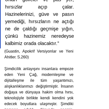
hırsızlar açıp çalar. 
Hazinelerinizi, güve ve pasın 
yemediği, hırsızların ne açtığı 
ne de çaldığı geçmişe yığın, 
çünkü hazinemiz neredeyse 
kalbimiz orada olacaktır.” 
(Guastin, Apokrif Versiyonlar ve Yeni 
Ahitler. S.260)
Şimdicilik anlayışını insanlara empoze 
eden Yeni Çağ, modernleşme ve 
dijitalleşme ile tüm yaşantımızı, 
alışkanlıklarımızı değiştirmiştir. İnsanın 
doğaya ve dünyaya hakim olma hırsı, 
teknolojiyle birlikte kendi kendini yok 
edecek boyutlara ulaşmıştır. Şimdiki 