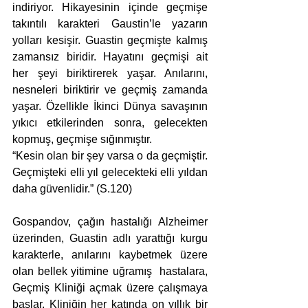
indiriyor. Hikayesinin içinde geçmişe 
takıntılı karakteri Gaustin’le yazarın 
yolları kesişir. Guastin geçmişte kalmış 
zamansız biridir. Hayatını geçmişi ait 
her şeyi biriktirerek yaşar. Anılarını, 
nesneleri biriktirir ve geçmiş zamanda 
yaşar. Özellikle İkinci Dünya savaşının 
yıkıcı etkilerinden sonra, gelecekten 
kopmuş, geçmişe sığınmıştır.
“Kesin olan bir şey varsa o da geçmiştir. 
Geçmişteki elli yıl gelecekteki elli yıldan 
daha güvenlidir.” (S.120)
Gospandov, çağın hastalığı Alzheimer 
üzerinden, Guastin adlı yarattığı kurgu 
karakterle, anılarını kaybetmek üzere 
olan bellek yitimine uğramış  hastalara, 
Geçmiş Kliniği açmak üzere çalışmaya 
başlar. Kliniğin her katında on yıllık bir 