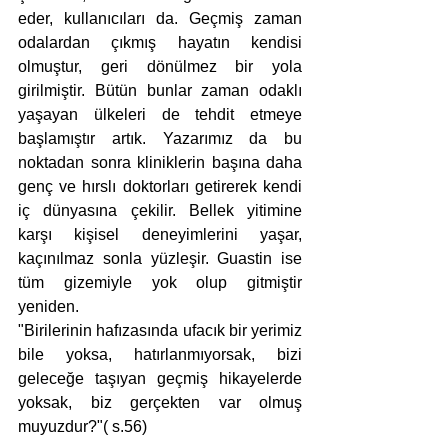
eder, kullanıcıları da. Geçmiş zaman 
odalardan çıkmış hayatın kendisi 
olmuştur, geri dönülmez bir yola 
girilmiştir. Bütün bunlar zaman odaklı 
yaşayan ülkeleri de tehdit etmeye 
başlamıştır artık. Yazarımız da bu 
noktadan sonra kliniklerin başına daha 
genç ve hırslı doktorları getirerek kendi 
iç dünyasına çekilir. Bellek yitimine 
karşı kişisel deneyimlerini yaşar, 
kaçınılmaz sonla yüzleşir. Guastin ise 
tüm gizemiyle yok olup gitmiştir 
yeniden.
"Birilerinin hafızasında ufacık bir yerimiz 
bile yoksa, hatırlanmıyorsak, bizi 
geleceğe taşıyan geçmiş hikayelerde 
yoksak, biz gerçekten var olmuş 
muyuzdur?"( s.56)