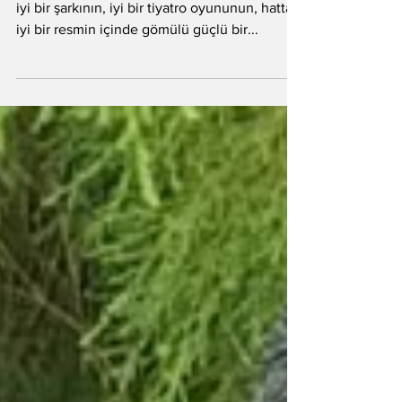
Buluşması Açılış Konuşması
"Hikâye tüm sanatların özüdür. İyi bir romanın,
iyi bir şarkının, iyi bir tiyatro oyununun, hatta
iyi bir resmin içinde gömülü güçlü bir...