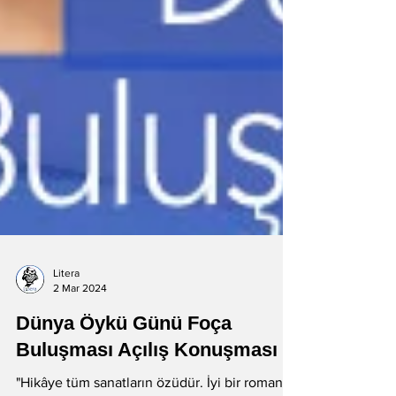
Litera
2 Mar 2024
Dünya Öykü Günü Foça