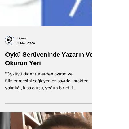
Litera
2 Mar 2024
Öykü Serüveninde Yazarın Ve
Okurun Yeri
"Öyküyü diğer türlerden ayıran ve
filizlenmesini sağlayan az sayıda karakter,
yalınlığı, kısa oluşu, yoğun bir etki
barındırması anlatıyı...