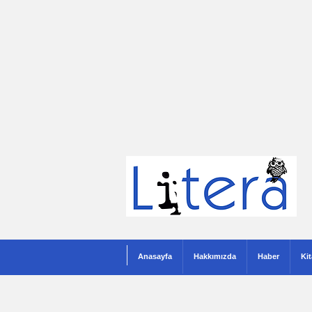
Anasayfa
Hakkımızda
Haber
Ki