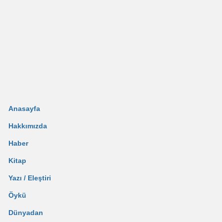
Anasayfa
Hakkımızda
Haber
Kitap
Yazı / Eleştiri
Öykü
Dünyadan