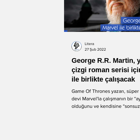
Litera
27 Şub 2022
George R.R. Martin, 
çizgi roman serisi iç
ile birlikte çalışacak
Game Of Thrones yazarı, süpe
devi Marvel'la çalışmanın bir “ay
olduğunu ve kendisine “sonsuz
verdiğini...