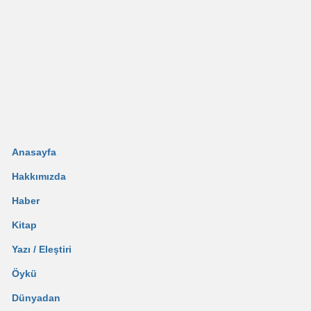
Anasayfa
Hakkımızda
Haber
Kitap
Yazı / Eleştiri
Öykü
Dünyadan