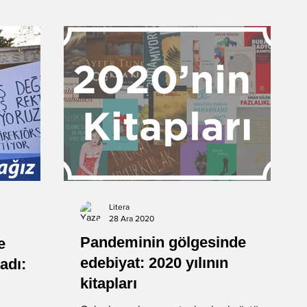
Litera
28 Ara 2020
Pandeminin gölgesinde
e
edebiyat: 2020 yılının
adı:
kitapları