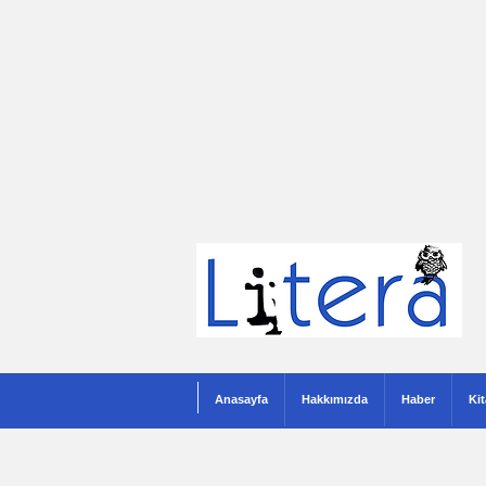
Anasayfa
Hakkımızda
Haber
Ki