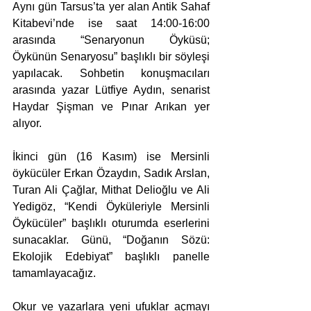
Aynı gün Tarsus’ta yer alan Antik Sahaf 
Kitabevi’nde ise saat 14:00-16:00 
arasında “Senaryonun Öyküsü; 
Öykünün Senaryosu” başlıklı bir söyleşi 
yapılacak. Sohbetin konuşmacıları 
arasında yazar Lütfiye Aydın, senarist 
Haydar Şişman ve Pınar Arıkan yer 
alıyor.
İkinci gün (16 Kasım) ise Mersinli 
öykücüler Erkan Özaydın, Sadık Arslan, 
Turan Ali Çağlar, Mithat Delioğlu ve Ali 
Yedigöz, “Kendi Öyküleriyle Mersinli 
Öykücüler” başlıklı oturumda eserlerini 
sunacaklar. Günü, “Doğanın Sözü: 
Ekolojik Edebiyat” başlıklı panelle 
tamamlayacağız.
Okur ve yazarlara yeni ufuklar açmayı 