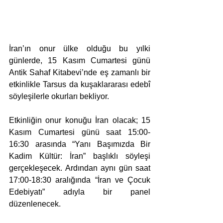
İran’ın onur ülke olduğu bu yılki 
günlerde, 15 Kasım Cumartesi günü 
Antik Sahaf Kitabevi’nde eş zamanlı bir 
etkinlikle Tarsus da kuşaklararası edebî 
söyleşilerle okurları bekliyor.
Etkinliğin onur konuğu İran olacak; 15 
Kasım Cumartesi günü saat 15:00-
16:30 arasında “Yanı Başımızda Bir 
Kadim Kültür: İran” başlıklı söyleşi 
gerçekleşecek. Ardından aynı gün saat 
17:00-18:30 aralığında “İran ve Çocuk 
Edebiyatı” adıyla bir panel 
düzenlenecek. 