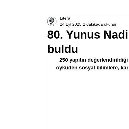
Litera
24 Eyl 2025
2 dakikada okunur
80. Yunus Nadi 
buldu
250 yapıtın değerlendirildiğ
öyküden sosyal bilimlere, kari