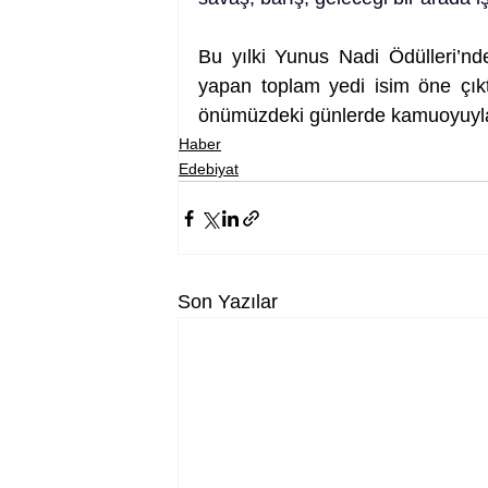
Bu yılki Yunus Nadi Ödülleri’nde,
yapan toplam yedi isim öne çıktı
önümüzdeki günlerde kamuoyuyla
Haber
Edebiyat
Son Yazılar