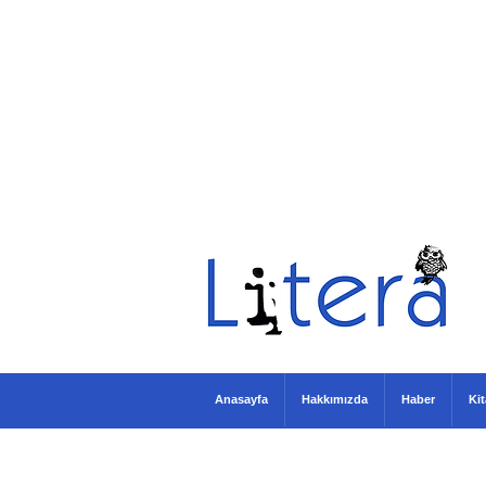
Anasayfa
Hakkımızda
Haber
Ki