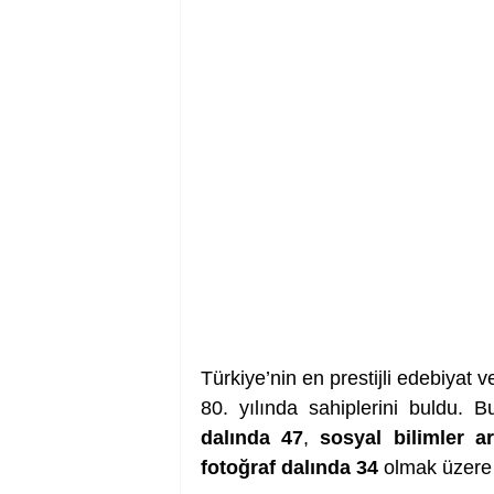
Türkiye’nin en prestijli edebiyat v
80. yılında sahiplerini buldu. Bu
dalında 47
, 
sosyal bilimler a
fotoğraf dalında 34
 olmak üzere