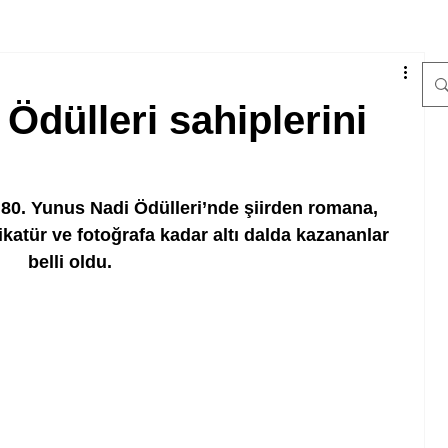
Ödülleri sahiplerini
i 80. Yunus Nadi Ödülleri’nde şiirden romana, 
katür ve fotoğrafa kadar altı dalda kazananlar 
belli oldu.