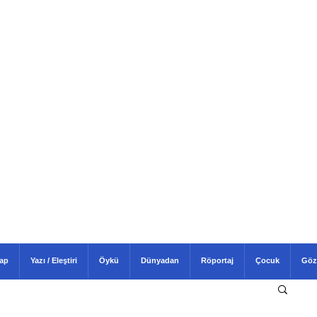
tap
Yazı / Eleştiri
Öykü
Dünyadan
Röportaj
Çocuk
Göz