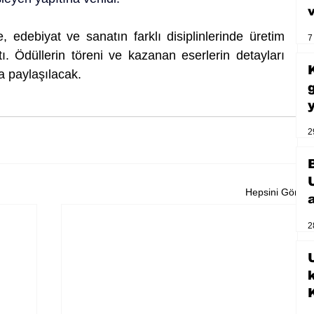
 edebiyat ve sanatın farklı disiplinlerinde üretim 
7
. Ödüllerin töreni ve kazanan eserlerin detayları 
 paylaşılacak.
2
Hepsini Gör
2
U