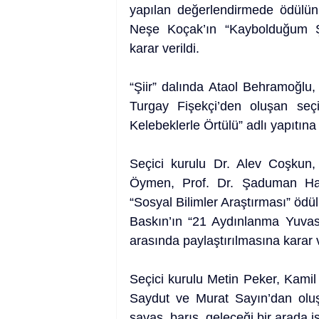
yapılan değerlendirmede ödülün
Neşe Koçak’ın “Kaybolduğum Şehi
karar verildi.
“Şiir” dalında Ataol Behramoğlu
Turgay Fişekçi’den oluşan seçi
Kelebeklerle Örtülü” adlı yapıtına 
Seçici kurulu Dr. Alev Coşkun,
Öymen, Prof. Dr. Şaduman Hal
“Sosyal Bilimler Araştırması” ödül
Baskın’ın “21 Aydınlanma Yuvasın
arasında paylaştırılmasına karar v
Seçici kurulu Metin Peker, Kamil
Saydut ve Murat Sayın’dan oluşa
savaş, barış, geleceği bir arada iş