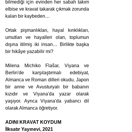
bilmediği için evinden her sabah takım 
elbise ve kravat takarak çıkmak zorunda 
kalan bir kaybeden…
Ortak pişmanlıkları, hayal kırıklıkları, 
umutları ve hayalleri olan, toplumun 
dışına itilmiş iki insan… Birlikte başka 
bir hikâye yazabilir mi?
Milena Michiko Flašar, Viyana ve 
Berlin'de karşılaştırmalı edebiyat, 
Almanca ve Roman dilleri okudu. Japon 
bir anne ve Avusturyalı bir babanın 
kızıdır ve Viyana'da yazar olarak 
yaşıyor. Ayrıca Viyana'da yabancı dil 
olarak Almanca öğretiyor.
ADINI KRAVAT KOYDUM
İlksatır Yayınevi, 2021