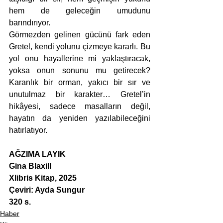
hem de geleceğin umudunu 
barındırıyor.
Görmezden gelinen gücünü fark eden 
Gretel, kendi yolunu çizmeye kararlı. Bu 
yol onu hayallerine mi yaklaştıracak, 
yoksa onun sonunu mu getirecek? 
Karanlık bir orman, yakıcı bir sır ve 
unutulmaz bir karakter… Gretel’in 
hikâyesi, sadece masalların değil, 
hayatın da yeniden yazılabileceğini 
hatırlatıyor.
AĞZIMA LAYIK
Gina Blaxill
Xlibris Kitap, 2025
Çeviri: Ayda Sungur
320 s.
Haber