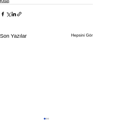
Kitap
Hepsini Gör
Son Yazılar