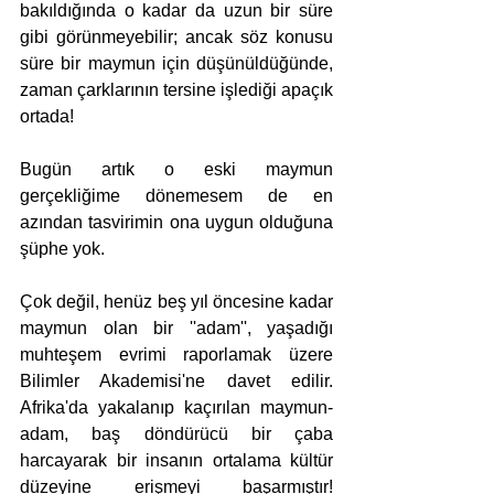
bakıldığında o kadar da uzun bir süre 
gibi görünmeyebilir; ancak söz konusu 
süre bir maymun için düşünüldüğünde, 
zaman çarklarının tersine işlediği apaçık 
ortada!
Bugün artık o eski maymun 
gerçekliğime dönemesem de en 
azından tasvirimin ona uygun olduğuna 
şüphe yok.
Çok değil, henüz beş yıl öncesine kadar 
maymun olan bir ''adam'', yaşadığı 
muhteşem evrimi raporlamak üzere 
Bilimler Akademisi'ne davet edilir. 
Afrika'da yakalanıp kaçırılan maymun-
adam, baş döndürücü bir çaba 
harcayarak bir insanın ortalama kültür 
düzeyine erişmeyi başarmıştır! 