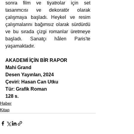
sonra film ve tiyatrolar için set 
tasarımcısı ve dekoratör olarak 
çalışmaya başladı. Heykel ve resim 
çalışmalarını bağımsız olarak sürdürdü 
ve bu sırada çizgi romanlar üretmeye 
başladı. Sanatçı hâlen Paris'te 
yaşamaktadır.
AKADEMİ İÇİN BİR RAPOR
Mahi Grand
Desen Yayınları, 2024
Çeviri: Hasan Can Utku
Tür: Grafik Roman
128 s.
Haber
Kitap