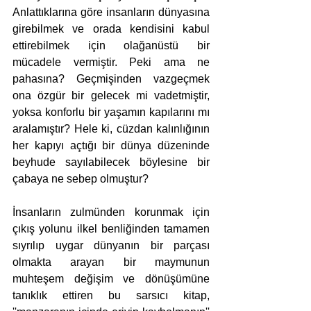
Anlattıklarına göre insanların dünyasına 
girebilmek ve orada kendisini kabul 
ettirebilmek için olağanüstü bir 
mücadele vermiştir. Peki ama ne 
pahasına? Geçmişinden vazgeçmek 
ona özgür bir gelecek mi vadetmiştir, 
yoksa konforlu bir yaşamın kapılarını mı 
aralamıştır? Hele ki, cüzdan kalınlığının 
her kapıyı açtığı bir dünya düzeninde 
beyhude sayılabilecek böylesine bir 
çabaya ne sebep olmuştur? 
İnsanların zulmünden korunmak için 
çıkış yolunu ilkel benliğinden tamamen 
sıyrılıp uygar dünyanın bir parçası 
olmakta arayan bir maymunun 
muhteşem değişim ve dönüşümüne 
tanıklık ettiren bu sarsıcı kitap, 