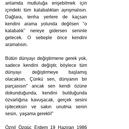
anlamda mutluluğa erişebilmek için 
içindeki tüm kalabalıktan ayrışmalısın. 
Dağlara, tenha yerlere de kaçsan 
kendini arama yolunda değilsen "o 
kalabalık" nereye gidersen seninle 
gelecek. O sebeple önce kendini 
aramalısın.
Bütün dünyayı değiştirmene gerek yok, 
sadece kendini değiştir, böylece tüm 
dünyayı değiştirmeye başlamış 
olacaksın. Çünkü sen, dünyanın bir 
parçasısın” ancak sen kendi özüne 
dokunduğunda, kendini bulduğunda 
özvarlığına kavuşacak, gerçek sesini 
işiteceksin ve sakın unutma senin 
sesin,  yaşama gerekli!"
Öznil Özgüç Erdem 19 Haziran 1986 