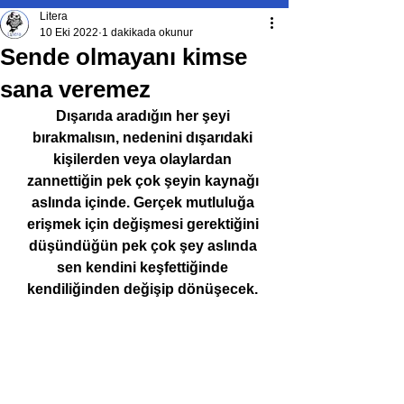
Litera
10 Eki 2022
1 dakikada okunur
Sende olmayanı kimse
sana veremez
Dışarıda aradığın her şeyi 
bırakmalısın, nedenini dışarıdaki 
kişilerden veya olaylardan 
zannettiğin pek çok şeyin kaynağı 
aslında içinde. Gerçek mutluluğa 
erişmek için değişmesi gerektiğini 
düşündüğün pek çok şey aslında 
sen kendini keşfettiğinde 
kendiliğinden değişip dönüşecek. 