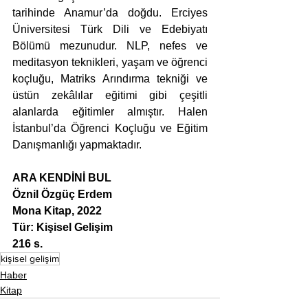
tarihinde Anamur’da doğdu. Erciyes 
Üniversitesi Türk Dili ve Edebiyatı 
Bölümü mezunudur. NLP, nefes ve 
meditasyon teknikleri, yaşam ve öğrenci 
koçluğu, Matriks Arındırma tekniği ve 
üstün zekâlılar eğitimi gibi çeşitli 
alanlarda eğitimler almıştır. Halen 
İstanbul’da Öğrenci Koçluğu ve Eğitim 
Danışmanlığı yapmaktadır.
ARA KENDİNİ BUL
Öznil Özgüç Erdem
Mona Kitap, 2022
Tür: Kişisel Gelişim
216 s.
kişisel gelişim
Haber
Kitap