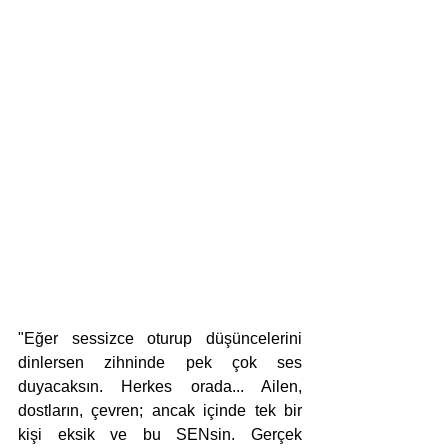
"Eğer sessizce oturup düşüncelerini 
dinlersen zihninde pek çok ses 
duyacaksın. Herkes orada... Ailen, 
dostların, çevren; ancak içinde tek bir 
kişi eksik ve bu SENsin. Gerçek 