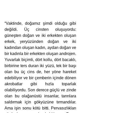
“Vaktinde, doğamız şimdi olduğu gibi 
değildi. Üç cinsten oluşuyordu: 
güneşten doğan ve iki erkekten oluşan 
erkek, yeryüzünden doğan ve iki 
kadından oluşan kadın, aydan doğan ve 
bir kadınla bir erkekten oluşan androjen. 
Yuvarlak biçimli, dört kollu, dört bacaklı, 
birbirine ters duran iki yüzü, tek bir başı 
olan bu üç cins de, her yöne hareket 
edebiliyor ve bir çemberin içinde dönen 
akrobatlar gibi hızla toparlak 
olabiliyordu. Son derece güçlü ve zinde 
olan bu olağanüstü insanlar, tanrılara 
saldırmak için gökyüzüne tırmandılar. 
Ama işin sonu kötü bitti. Pervasızlıkları 