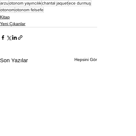
arzu
otonom yayıncılık
chantal jaquet
ece durmuş
otonom
otonom felsefe
Kitap
Yeni Çıkanlar
Hepsini Gör
Son Yazılar