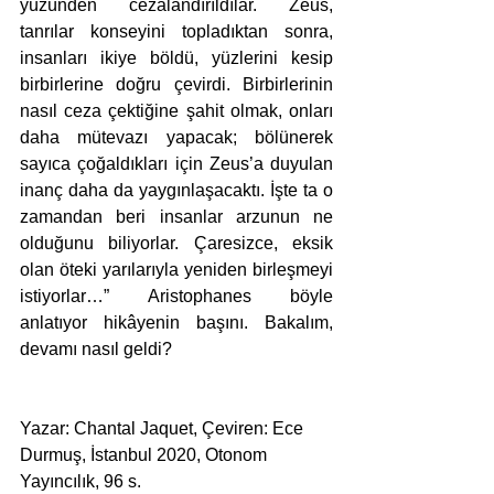
yüzünden cezalandırıldılar. Zeus, 
tanrılar konseyini topladıktan sonra, 
insanları ikiye böldü, yüzlerini kesip 
birbirlerine doğru çevirdi. Birbirlerinin 
nasıl ceza çektiğine şahit olmak, onları 
daha mütevazı yapacak; bölünerek 
sayıca çoğaldıkları için Zeus’a duyulan 
inanç daha da yaygınlaşacaktı. İşte ta o 
zamandan beri insanlar arzunun ne 
olduğunu biliyorlar. Çaresizce, eksik 
olan öteki yarılarıyla yeniden birleşmeyi 
istiyorlar…” Aristophanes böyle 
anlatıyor hikâyenin başını. Bakalım, 
devamı nasıl geldi?
Yazar: Chantal Jaquet, Çeviren: Ece 
Durmuş, İstanbul 2020, Otonom 
Yayıncılık, 96 s.