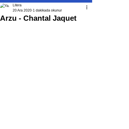
Litera
20 Ara 2020
1 dakikada okunur
Arzu - Chantal Jaquet