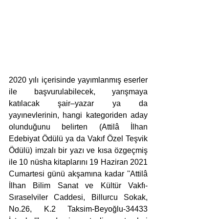
2020 yılı içerisinde yayımlanmış eserler 
ile başvurulabilecek, yarışmaya 
katılacak şair–yazar ya da 
yayınevlerinin, hangi kategoriden aday 
olunduğunu belirten (Attilâ İlhan 
Edebiyat Ödülü ya da Vakıf Özel Teşvik 
Ödülü) imzalı bir yazı ve kısa özgeçmiş 
ile 10 nüsha kitaplarını 19 Haziran 2021 
Cumartesi günü akşamına kadar ''Attilâ 
İlhan Bilim Sanat ve Kültür Vakfı-
Sıraselviler Caddesi, Billurcu Sokak, 
No.26, K.2 Taksim-Beyoğlu-34433 