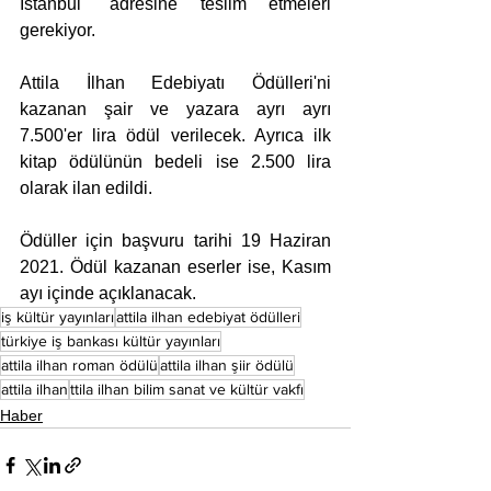
İstanbul'' adresine teslim etmeleri 
gerekiyor. 
Attila İlhan Edebiyatı Ödülleri'ni 
kazanan şair ve yazara ayrı ayrı 
7.500'er lira ödül verilecek. Ayrıca ilk 
kitap ödülünün bedeli ise 2.500 lira 
olarak ilan edildi.
Ödüller için başvuru tarihi 19 Haziran 
2021. Ödül kazanan eserler ise, Kasım 
ayı içinde açıklanacak.
iş kültür yayınları
attila ilhan edebiyat ödülleri
türkiye iş bankası kültür yayınları
attila ilhan roman ödülü
attila ilhan şiir ödülü
attila ilhan
ttila ilhan bilim sanat ve kültür vakfı
Haber