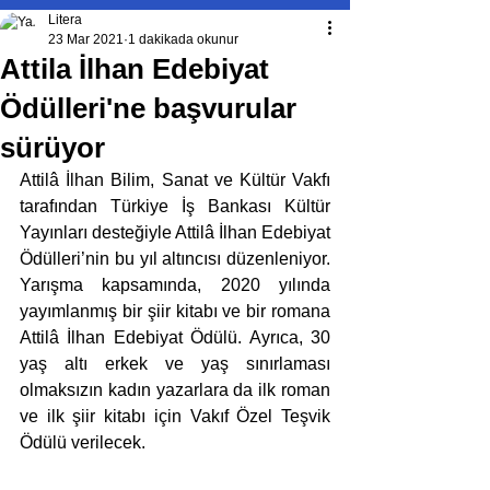
Litera
23 Mar 2021
1 dakikada okunur
Attila İlhan Edebiyat
Ödülleri'ne başvurular
sürüyor
Attilâ İlhan Bilim, Sanat ve Kültür Vakfı 
tarafından Türkiye İş Bankası Kültür 
Yayınları desteğiyle Attilâ İlhan Edebiyat 
Ödülleri’nin bu yıl altıncısı düzenleniyor. 
Yarışma kapsamında, 2020 yılında 
yayımlanmış bir şiir kitabı ve bir romana 
Attilâ İlhan Edebiyat Ödülü. Ayrıca, 30 
yaş altı erkek ve yaş sınırlaması 
olmaksızın kadın yazarlara da ilk roman 
ve ilk şiir kitabı için Vakıf Özel Teşvik 
Ödülü verilecek. 