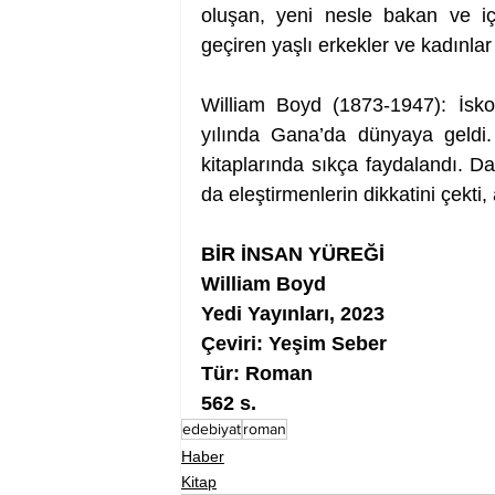
oluşan, yeni nesle bakan ve iç
geçiren yaşlı erkekler ve kadınlar
William Boyd (1873-1947): İsko
yılında Gana’da dünyaya geldi. 
kitaplarında sıkça faydalandı. Da
da eleştirmenlerin dikkatini çekti
BİR İNSAN YÜREĞİ
William Boyd 
Yedi Yayınları, 2023
Çeviri: Yeşim Seber
Tür: Roman
562 s.
edebiyat
roman
Haber
Kitap