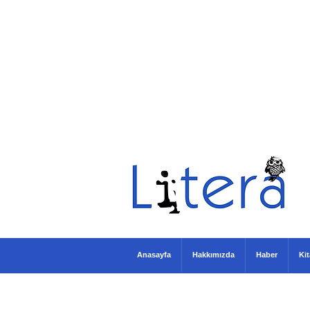
Anasayfa
Hakkımızda
Haber
Ki