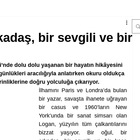
kadaş, bir sevgili ve bir
i’nde dolu dolu yaşanan bir hayatın hikâyesini 
lükleri aracılığıyla anlatırken okuru oldukça 
rinliklerine doğru yolculuğa çıkarıyor.
İlhamını Paris ve Londra’da bulan 
bir yazar, savaşta ihanete uğrayan 
bir casus ve 1960’ların New 
York’unda bir sanat simsarı olan 
Logan, yüzyılın tüm çalkantılarını 
bizzat yaşıyor. Bir oğul, bir 