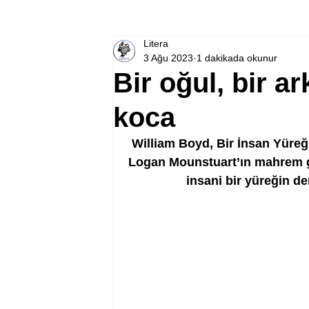
Litera
3 Ağu 2023
1 dakikada okunur
Bir oğul, bir ar
koca
William Boyd, Bir İnsan Yüreğ
Logan Mounstuart’ın mahrem gün
insani bir yüreğin de