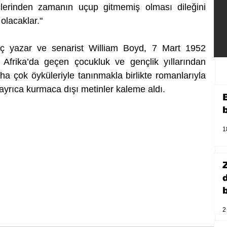
lerinden zamanın uçup gitmemiş olması dileğini 
 olacaklar."
ç yazar ve senarist William Boyd, 7 Mart 1952 
Afrika’da geçen çocukluk ve gençlik yıllarından 
ha çok öyküleriyle tanınmakla birlikte romanlarıyla 
, ayrıca kurmaca dışı metinler kaleme aldı.
1
b
2