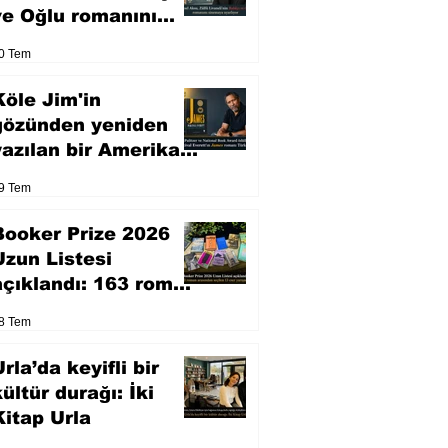
ve Oğlu romanını
sinemaya uyarlıyor
0 Tem
Köle Jim'in
gözünden yeniden
yazılan bir Amerikan
klasiği
9 Tem
Booker Prize 2026
Uzun Listesi
açıklandı: 163 roman
arasından seçilen 13
8 Tem
eser yarışacak
rla’da keyifli bir
kültür durağı: İki
Kitap Urla