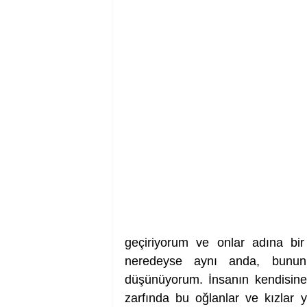
geçiriyorum ve onlar adına bir
neredeyse aynı anda, bunun
düşünüyorum. İnsanın kendisine v
zarfında bu oğlanlar ve kızlar yet