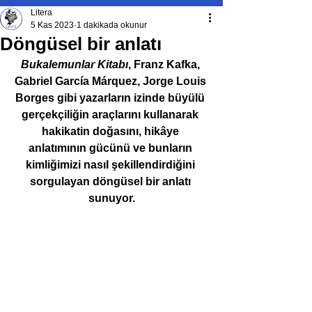
Litera
5 Kas 2023
1 dakikada okunur
Döngüsel bir anlatı
Bukalemunlar Kitabı
, Franz Kafka, 
Gabriel García Márquez, Jorge Louis 
Borges gibi yazarların izinde büyülü 
gerçekçiliğin araçlarını kullanarak 
hakikatin doğasını, hikâye 
anlatımının gücünü ve bunların 
kimliğimizi nasıl şekillendirdiğini 
sorgulayan döngüsel bir anlatı 
sunuyor.