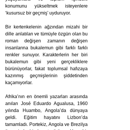
konumunu yükseltmek isteyenlere 
‘kusursuz bir geçmiş’ uyduruyor.
Bir kertenkelenin ağzından mizahi bir 
dille anlatılan ve tümüyle özgün olan bu 
roman değişen zamanın değişen 
insanlarına bukalemun gibi farklı farklı 
renkler sunuyor. Karakterlerin her biri 
bukalemun gibi yeni gerçekliklere 
bürünüyorlar, fakat toplumsal hafızaya 
kazınmış geçmişlerinin şiddetinden 
kaçamıyorlar.
Afrika’nın en önemli yazarları arasında 
anılan José Eduardo Agualusa, 1960 
yılında Huambo, Angola’da dünyaya 
geldi. Eğitim hayatını Lizbon’da 
tamamladı. Portekiz, Angola ve Brezilya 