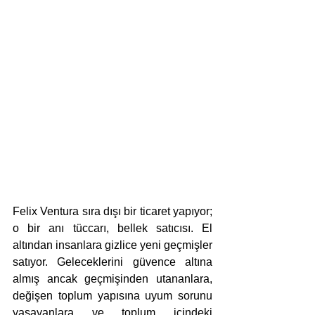
Felix Ventura sıra dışı bir ticaret yapıyor; 
o bir anı tüccarı, bellek satıcısı. El 
altından insanlara gizlice yeni geçmişler 
satıyor. Geleceklerini güvence altına 
almış ancak geçmişinden utananlara, 
değişen toplum yapısına uyum sorunu 
yaşayanlara ve toplum içindeki 