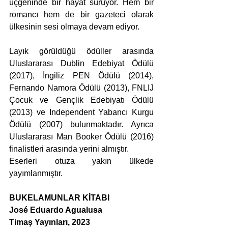
üçgeninde bir hayat sürüyor. Hem bir 
romancı hem de bir gazeteci olarak 
ülkesinin sesi olmaya devam ediyor.
Layık görüldüğü ödüller arasında 
Uluslararası Dublin Edebiyat Ödülü 
(2017), İngiliz PEN Ödülü (2014), 
Fernando Namora Ödülü (2013), FNLIJ 
Çocuk ve Gençlik Edebiyatı Ödülü 
(2013) ve Independent Yabancı Kurgu 
Ödülü (2007) bulunmaktadır. Ayrıca 
Uluslararası Man Booker Ödülü (2016) 
finalistleri arasında yerini almıştır.
Eserleri otuza yakın ülkede 
yayımlanmıştır.
BUKELAMUNLAR KİTABI
José Eduardo Agualusa
Timaş Yayınları, 2023