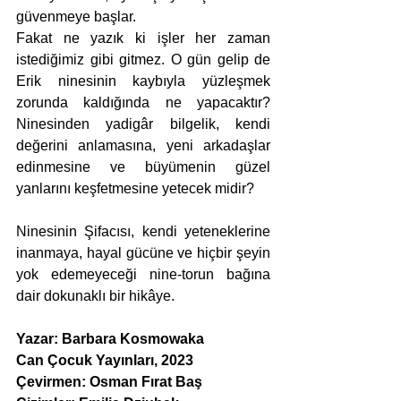
güvenmeye başlar.
Fakat ne yazık ki işler her zaman 
istediğimiz gibi gitmez. O gün gelip de 
Erik ninesinin kaybıyla yüzleşmek 
zorunda kaldığında ne yapacaktır? 
Ninesinden yadigâr bilgelik, kendi 
değerini anlamasına, yeni arkadaşlar 
edinmesine ve büyümenin güzel 
yanlarını keşfetmesine yetecek midir?
Ninesinin Şifacısı, kendi yeteneklerine 
inanmaya, hayal gücüne ve hiçbir şeyin 
yok edemeyeceği nine-torun bağına 
dair dokunaklı bir hikâye.
Yazar: Barbara Kosmowaka
Can Çocuk Yayınları, 2023
Çevirmen: Osman Fırat Baş