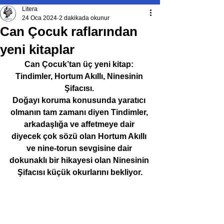
Litera
24 Oca 2024
2 dakikada okunur
Can Çocuk raflarından
yeni kitaplar
Can Çocuk’tan üç yeni kitap: 
Tindimler, Hortum Akıllı, Ninesinin 
Şifacısı. 
Doğayı koruma konusunda yaratıcı 
olmanın tam zamanı diyen Tindimler, 
arkadaşlığa ve affetmeye dair 
diyecek çok sözü olan Hortum Akıllı 
ve nine-torun sevgisine dair 
dokunaklı bir hikayesi olan Ninesinin 
Şifacısı küçük okurlarını bekliyor.