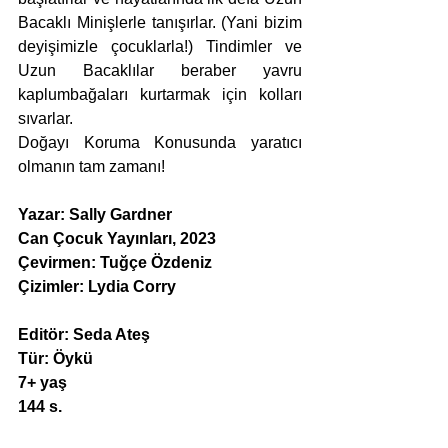
Bacaklı Minişlerle tanışırlar. (Yani bizim 
deyişimizle çocuklarla!) Tindimler ve 
Uzun Bacaklılar beraber yavru 
kaplumbağaları kurtarmak için kolları 
sıvarlar.
Doğayı Koruma Konusunda yaratıcı 
olmanın tam zamanı!
Yazar: Sally Gardner
Can Çocuk Yayınları, 2023
Çevirmen: Tuğçe Özdeniz
Çizimler: Lydia Corry
Editör: Seda Ateş
Tür: Öykü
7+ yaş
144 s.