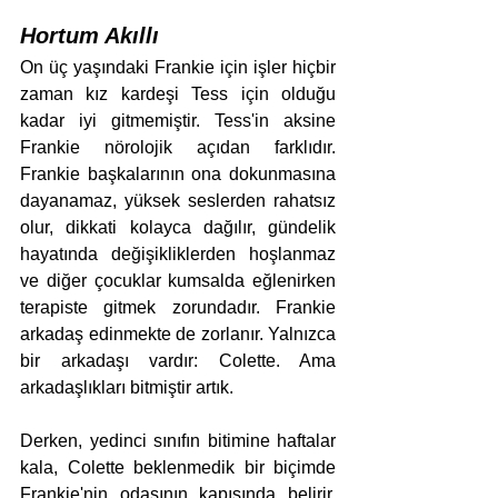
Hortum Akıllı
On üç yaşındaki Frankie için işler hiçbir 
zaman kız kardeşi Tess için olduğu 
kadar iyi gitmemiştir. Tess'in aksine 
Frankie nörolojik açıdan farklıdır. 
Frankie başkalarının ona dokunmasına 
dayanamaz, yüksek seslerden rahatsız 
olur, dikkati kolayca dağılır, gündelik 
hayatında değişikliklerden hoşlanmaz 
ve diğer çocuklar kumsalda eğlenirken 
terapiste gitmek zorundadır. Frankie 
arkadaş edinmekte de zorlanır. Yalnızca 
bir arkadaşı vardır: Colette. Ama 
arkadaşlıkları bitmiştir artık.
Derken, yedinci sınıfın bitimine haftalar 
kala, Colette beklenmedik bir biçimde 
Frankie'nin odasının kapısında belirir. 