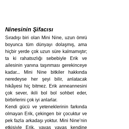
Ninesinin Şifacısı
Sıradışı biri olan Mini Nine, uzun ömrü 
boyunca tüm dünyayı dolaşmış, ama 
hiçbir yerde çok uzun süre kalmamıştır; 
ta ki rahatsızlığı sebebiyle Erik ve 
ailesinin yanına taşınması gerekinceye 
kadar... Mini Nine bitkiler hakkında 
neredeyse her şeyi bilir, anlatacak 
hikâyesi hiç bitmez. Erik anneannesini 
çok sever, ikili bol bol sohbet eder, 
birbirlerini çok iyi anlarlar.
Kendi gücü ve yeteneklerinin farkında 
olmayan Erik, çekingen bir çocuktur ve 
pek fazla arkadaşı yoktur. Mini Nine’nin 
etkisiyle Erik, yavaş yavaş kendine 