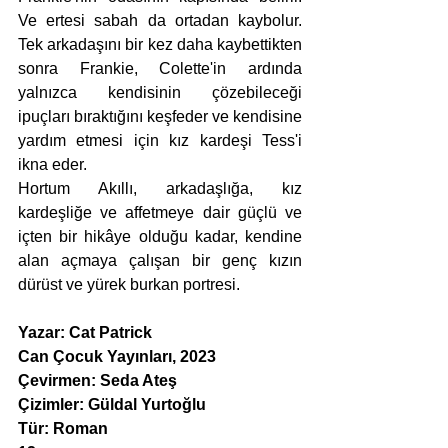
Ve ertesi sabah da ortadan kaybolur. 
Tek arkadaşını bir kez daha kaybettikten 
sonra Frankie, Colette'in ardında 
yalnızca kendisinin çözebileceği 
ipuçları bıraktığını keşfeder ve kendisine 
yardım etmesi için kız kardeşi Tess'i 
ikna eder.
Hortum Akıllı, arkadaşlığa, kız 
kardeşliğe ve affetmeye dair güçlü ve 
içten bir hikâye olduğu kadar, kendine 
alan açmaya çalışan bir genç kızın 
dürüst ve yürek burkan portresi.
Yazar: Cat Patrick
Can Çocuk Yayınları, 2023
Çevirmen: Seda Ateş
Çizimler: 
Güldal Yurtoğlu
Tür: Roman