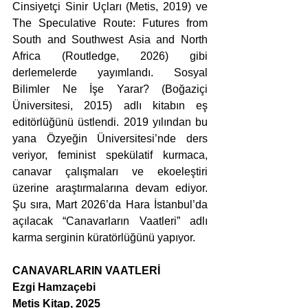
Cinsiyetçi Sinir Uçları (Metis, 2019) ve 
The Speculative Route: Futures from 
South and Southwest Asia and North 
Africa (Routledge, 2026) gibi 
derlemelerde yayımlandı. Sosyal 
Bilimler Ne İşe Yarar? (Boğaziçi 
Üniversitesi, 2015) adlı kitabın eş 
editörlüğünü üstlendi. 2019 yılından bu 
yana Özyeğin Üniversitesi’nde ders 
veriyor, feminist spekülatif kurmaca, 
canavar çalışmaları ve ekoeleştiri 
üzerine araştırmalarına devam ediyor. 
Şu sıra, Mart 2026’da Hara İstanbul’da 
açılacak “Canavarların Vaatleri” adlı 
karma serginin küratörlüğünü yapıyor.
CANAVARLARIN VAATLERİ
Ezgi Hamzaçebi
Metis Kitap, 2025