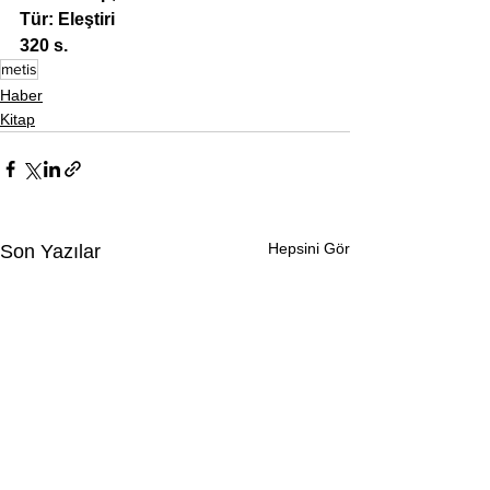
Tür: Eleştiri
320 s.
metis
Haber
Kitap
Hepsini Gör
Son Yazılar