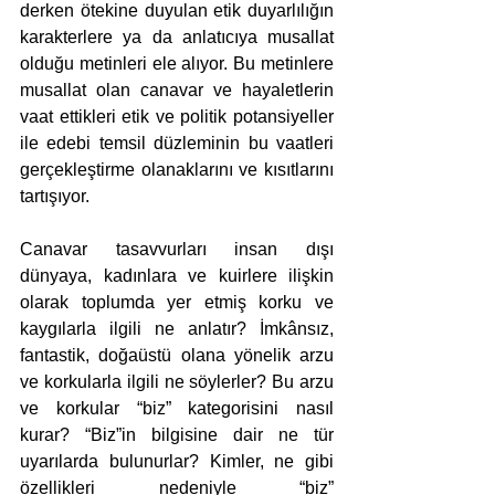
derken ötekine duyulan etik duyarlılığın 
karakterlere ya da anlatıcıya musallat 
olduğu metinleri ele alıyor. Bu metinlere 
musallat olan canavar ve hayaletlerin 
vaat ettikleri etik ve politik potansiyeller 
ile edebi temsil düzleminin bu vaatleri 
gerçekleştirme olanaklarını ve kısıtlarını 
tartışıyor.
Canavar tasavvurları insan dışı 
dünyaya, kadınlara ve kuirlere ilişkin 
olarak toplumda yer etmiş korku ve 
kaygılarla ilgili ne anlatır? İmkânsız, 
fantastik, doğaüstü olana yönelik arzu 
ve korkularla ilgili ne söylerler? Bu arzu 
ve korkular “biz” kategorisini nasıl 
kurar? “Biz”in bilgisine dair ne tür 
uyarılarda bulunurlar? Kimler, ne gibi 
özellikleri nedeniyle “biz” 