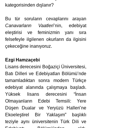
kategorisinden dışlanır?
Bu tür soruların cevaplarını arayan 
Canavarların Vaatleri
’nin, edebiyat 
eleştirisi ve feminizmin yanı sıra 
felsefeyle ilgilenen okurların da ilgisini 
çekeceğine inanıyoruz.
Ezgi Hamzaçebi
Lisans derecesini Boğaziçi Üniversitesi, 
Batı Dilleri ve Edebiyatları Bölümü’nde 
tamamladıktan sonra modern Türkçe 
edebiyat alanında çalışmaya başladı. 
Yüksek lisans derecesini “İnsan 
Olmayanların Edebi Temsili: Yere 
Düşen Dualar ve Yeryüzü Halleri’ne 
Ekoeleştirel Bir Yaklaşım” başlıklı 
teziyle aynı üniversitenin Türk Dili ve 