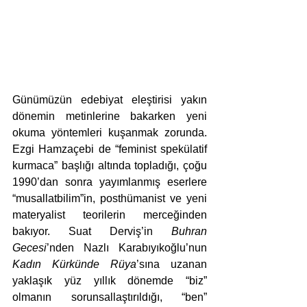
Günümüzün edebiyat eleştirisi yakın 
dönemin metinlerine bakarken yeni 
okuma yöntemleri kuşanmak zorunda. 
Ezgi Hamzaçebi de “feminist spekülatif 
kurmaca” başlığı altında topladığı, çoğu 
1990’dan sonra yayımlanmış eserlere 
“musallatbilim”in, posthümanist ve yeni 
materyalist teorilerin merceğinden 
bakıyor. Suat Derviş’in 
Buhran 
Gecesi
’nden Nazlı Karabıyıkoğlu’nun 
Kadın Kürkünde Rüya
’sına uzanan 
yaklaşık yüz yıllık dönemde “biz” 
olmanın sorunsallaştırıldığı, “ben” 