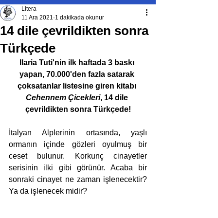
Litera
11 Ara 2021
1 dakikada okunur
14 dile çevrildikten sonra
Türkçede
Ilaria Tuti'nin ilk haftada 3 baskı 
yapan, 70.000'den fazla satarak 
çoksatanlar listesine giren kitabı 
Cehennem Çicekleri
, 14 dile 
çevrildikten sonra Türkçede!
İtalyan Alplerinin ortasında, yaşlı 
ormanın içinde gözleri oyulmuş bir 
ceset bulunur. Korkunç cinayetler 
serisinin ilki gibi görünür. Acaba bir 
sonraki cinayet ne zaman işlenecektir? 
Ya da işlenecek midir?