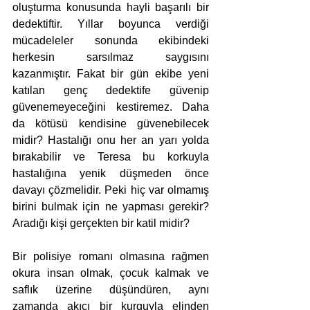
oluşturma konusunda hayli başarılı bir 
dedektiftir. Yıllar boyunca verdiği 
mücadeleler sonunda ekibindeki 
herkesin sarsılmaz saygısını 
kazanmıştır. Fakat bir gün ekibe yeni 
katılan genç dedektife güvenip 
güvenemeyeceğini kestiremez. Daha 
da kötüsü kendisine güvenebilecek 
midir? Hastalığı onu her an yarı yolda 
bırakabilir ve Teresa bu korkuyla 
hastalığına yenik düşmeden önce 
davayı çözmelidir. Peki hiç var olmamış 
birini bulmak için ne yapması gerekir? 
Aradığı kişi gerçekten bir katil midir?
Bir polisiye romanı olmasına rağmen 
okura insan olmak, çocuk kalmak ve 
saflık üzerine düşündüren, aynı 
zamanda akıcı bir kurguyla elinden 