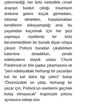
çekinmediği, her türlü narkotikle cinsel 
arayışın baskın çıktığı, insanların 
önlerine geleni küçük görmekten, 
istismar etmekten, hırpalamaktan 
kendilerini alıkoyamadığı ama bu 
yaşamdan kaçınmak için her şeyi 
yapmaya niyetlenip bir türlü 
beceremedikleri bir bunaltı diyarı ortaya 
çıkıyor. Pollock buradan çıkabilirken 
kalemine doladıkları, yeraltı 
edebiyatının büyük ustası Chuck 
Palahniuk’un bile şapka çıkarmasına ve 
“yeni edebiyattaki herhangi bir yazardan 
kat be kat daha ilgi çekici” bulup 
“Önümüzdeki on yılda, herhangi bir 
yazar için, Pollock'un eserlerini geçmek 
kolay olmayacak” övgüsüyle yolunu 
açmasına sebep olur.