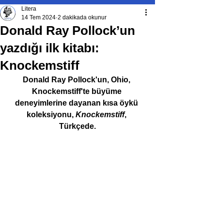
Litera
14 Tem 2024
2 dakikada okunur
Donald Ray Pollock’un
yazdığı ilk kitabı:
Knockemstiff
Donald Ray Pollock'un, Ohio, 
Knockemstiff'te büyüme 
deneyimlerine dayanan kısa öykü 
koleksiyonu, 
Knockemstiff
, 
Türkçede.