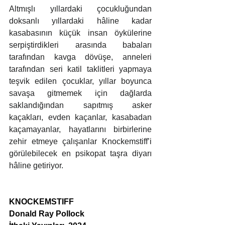
Altmışlı yıllardaki çocukluğundan 
doksanlı yıllardaki hâline kadar 
kasabasının küçük insan öykülerine 
serpiştirdikleri arasında babaları 
tarafından kavga dövüşe, anneleri 
tarafından seri katil taklitleri yapmaya 
teşvik edilen çocuklar, yıllar boyunca 
savaşa gitmemek için dağlarda 
saklandığından sapıtmış asker 
kaçakları, evden kaçanlar, kasabadan 
kaçamayanlar, hayatlarını birbirlerine 
zehir etmeye çalışanlar Knockemstiff’i 
görülebilecek en psikopat taşra diyarı 
hâline getiriyor.
KNOCKEMSTIFF
Donald Ray Pollock