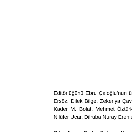
Editörlüğünü Ebru Çaloğlu’nun ü
Ersöz, Dilek Bilge, Zekeriya Ça
Kader M. Bolat, Mehmet Öztürk
Nilüfer Uçar, Dilruba Nuray Erenle