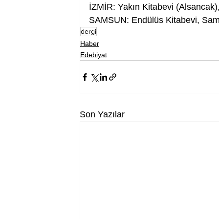
İZMİR: Yakın Kitabevi (Alsancak)
SAMSUN: Endülüs Kitabevi, Sams
dergi
Haber
Edebiyat
Son Yazılar