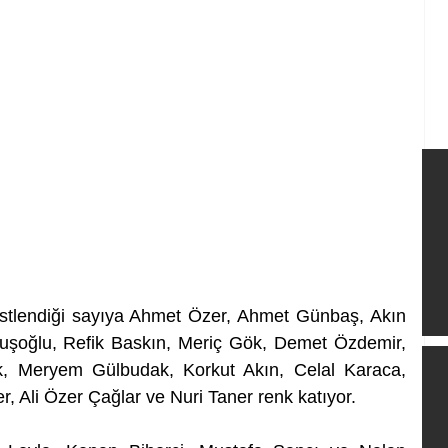
stlendiği sayıya Ahmet Özer, Ahmet Günbaş, Akın 
vuşoğlu, Refik Baskın, Meriç Gök, Demet Özdemir, 
, Meryem Gülbudak, Korkut Akın, Celal Karaca, 
r, Ali Özer Çağlar ve Nuri Taner renk katıyor.