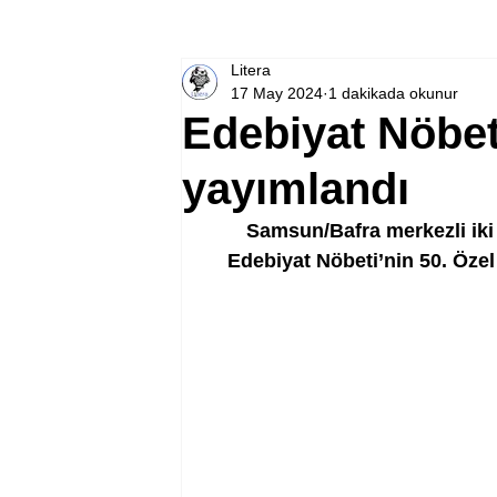
Litera
17 May 2024
1 dakikada okunur
Edebiyat Nöbeti
yayımlandı
Samsun/Bafra merkezli iki a
Edebiyat Nöbeti’nin 50. Özel 