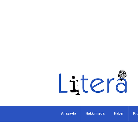
Anasayfa
Hakkımızda
Haber
Ki