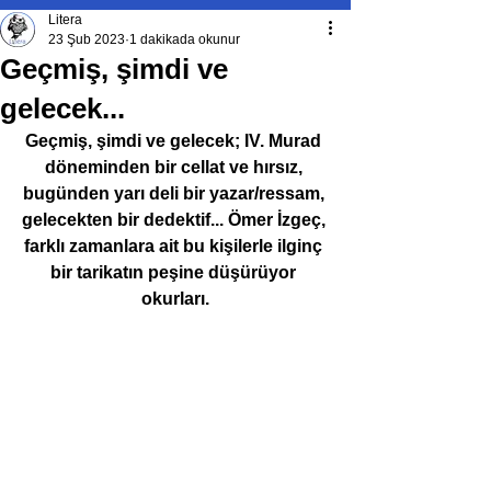
Litera
23 Şub 2023
1 dakikada okunur
Geçmiş, şimdi ve
gelecek...
Geçmiş, şimdi ve gelecek; IV. Murad 
döneminden bir cellat ve hırsız, 
bugünden yarı deli bir yazar/ressam, 
gelecekten bir dedektif... Ömer İzgeç, 
farklı zamanlara ait bu kişilerle ilginç 
bir tarikatın peşine düşürüyor 
okurları.