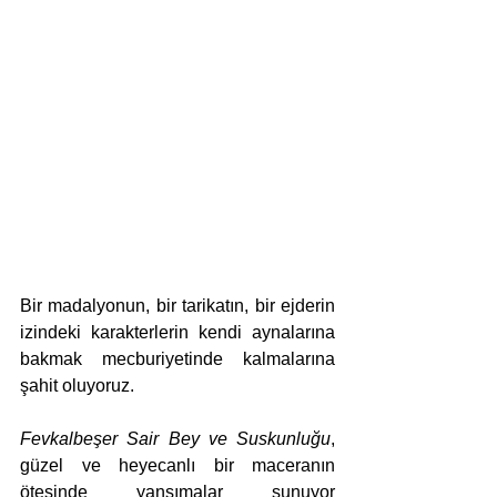
Bir madalyonun, bir tarikatın, bir ejderin 
izindeki karakterlerin kendi aynalarına 
bakmak mecburiyetinde kalmalarına 
şahit oluyoruz.
Fevkalbeşer Sair Bey ve Suskunluğu
, 
güzel ve heyecanlı bir maceranın 
ötesinde yansımalar sunuyor 