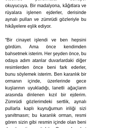
okuyucuya. Bir madalyona, kâğıtlara ve 
rüyalara işlenen ejderler, derisinde 
aynalı pulları ve zümrüdi gözleriyle bu 
hikâyelere eşlik ediyor.
“Bir cinayet işlendi ve ben hepsini 
gördüm. Ama önce kendimden 
bahsetmek isterim. Her şeyden önce, bu 
odaya adım atanlar duvarlardaki diğer 
resimlerden önce beni fark ederler, 
bunu söylemek isterim. Ben karanlık bir 
ormanın içinde, üzerlerinde gece 
kuşlarının uyukladığı, lanetli ağaçların 
arasında dinlenen kızıl bir ejderim. 
Zümrüdi gözlerimdeki sertlik, aynalı 
pullarla kaplı kuyruğumun iriliği sizi 
yanıltmasın; bu karanlık orman, resmi 
gören sizin gibi resmin içinde olan beni 