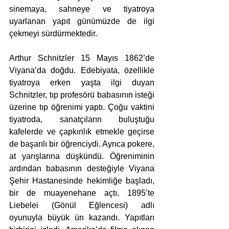
sinemaya, sahneye ve tiyatroya 
uyarlanan yapıt günümüzde de ilgi 
çekmeyi sürdürmektedir.
Arthur Schnitzler 15 Mayıs 1862’de 
Viyana’da doğdu. Edebiyata, özellikle 
tiyatroya erken yaşta ilgi duyan 
Schnitzler, tıp profesörü babasının isteği 
üzerine tıp öğrenimi yaptı. Çoğu vaktini 
tiyatroda, sanatçıların buluştuğu 
kafelerde ve çapkınlık etmekle geçirse 
de başarılı bir öğrenciydi. Ayrıca pokere, 
at yarışlarına düşkündü. Öğreniminin 
ardından babasının desteğiyle Viyana 
Şehir Hastanesinde hekimliğe başladı, 
bir de muayenehane açtı. 1895’te 
Liebelei (Gönül Eğlencesi) adlı 
oyunuyla büyük ün kazandı. Yapıtları 