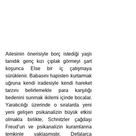
Ailesinin önerisiyle borç istediği yaşlı 
tanıdık genç kızı çıplak görmeyi şart 
koşunca Else bir iç çatışmaya 
sürüklenir. Babasını hapisten kurtarmak 
uğruna kendi iradesiyle kendi hareket 
tarzını belirlemekle para karşılığı 
bedenini sunmak ikilemi içinde bocalar. 
Yaratıcılığı üzerinde o sıralarda yeni 
yeni gelişen psikanalizin büyük etkisi 
olmakla birlikte, Schnitzler çağdaşı 
Freud’un ve psikanalizin kuramlarına 
temkinle yaklaşmıştır. Defalarca 