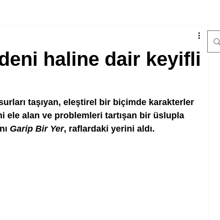
eni haline dair keyifli
ları taşıyan, eleştirel bir biçimde karakterler 
ele alan ve problemleri tartışan bir üslupla 
nı 
Garip Bir Yer
, raflardaki yerini aldı.