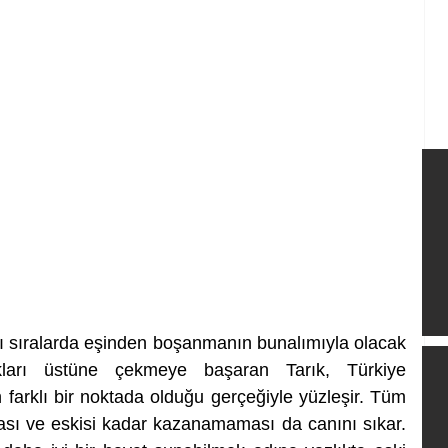
ğı sıralarda eşinden boşanmanın bunalımıyla olacak 
kları üstüne çekmeye başaran Tarık, Türkiye 
farklı bir noktada olduğu gerçeğiyle yüzleşir. Tüm 
ası ve eskisi kadar kazanamaması da canını sıkar. 