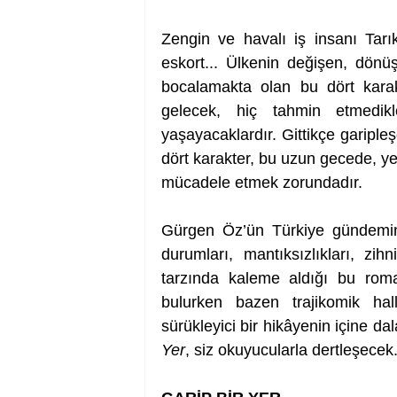
Zengin ve havalı iş insanı Tarık
eskort... Ülkenin değişen, dönüşe
bocalamakta olan bu dört kara
gelecek, hiç tahmin etmedikl
yaşayacaklardır. Gittikçe garipleş
dört karakter, bu uzun gecede, ye
mücadele etmek zorundadır.
Gürgen Öz’ün Türkiye gündemin
durumları, mantıksızlıkları, zih
tarzında kaleme aldığı bu rom
bulurken bazen trajikomik ha
sürükleyici bir hikâyenin içine da
Yer
, siz okuyucularla dertleşecek