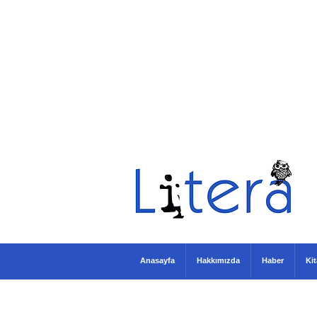
Anasayfa
Hakkımızda
Haber
Ki