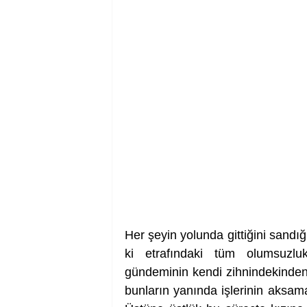
Her şeyin yolunda gittiğini sandı
ki etrafındaki tüm olumsuzlu
gündeminin kendi zihnindekinden 
bunların yanında işlerinin aksam