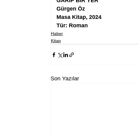
GARİP BİR YER
Gürgen Öz
Masa Kitap, 2024
Tür: Roman
Haber
Kitap
Son Yazılar