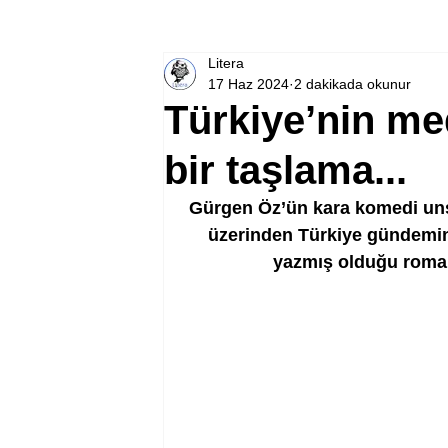
Litera
17 Haz 2024
2 dakikada okunur
Türkiye’nin med
bir taşlama...
Gürgen Öz’ün kara komedi unsur
üzerinden Türkiye gündemini 
yazmış olduğu roma