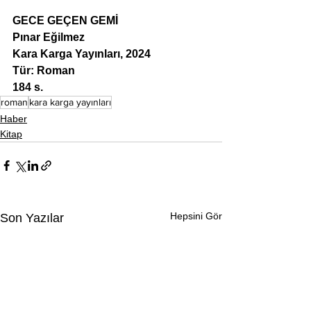
GECE GEÇEN GEMİ
Pınar Eğilmez
Kara Karga Yayınları, 2024
Tür: Roman
184 s.
roman
kara karga yayınları
Haber
Kitap
Hepsini Gör
Son Yazılar