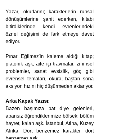
Yazar, okurlarını; karakterlerin ruhsal 
dönüşümlerine şahit ederken, kitabı 
bitirdiklerinde kendi evrenlerindeki 
öznel değişimi de fark etmeye davet 
ediyor.
Pınar Eğilmez'in kaleme aldığı kitap; 
platonik aşk, aile içi travmalar, zihinsel 
problemler, sanat evsizlik, göç gibi 
evrensel temaları, okura; baştan sona 
aksiyon hızını hiç düşürmeden aktarıyor.
Arka Kapak Yazısı:
Bazen başımıza pat diye gelenleri, 
apansız öğrendiklerimize bölsek; bölüm 
hayret, kalan aşk. İstanbul, Atina, Kuzey 
Afrika. Dört benzemez karakter, dört 
benzemez aşk.