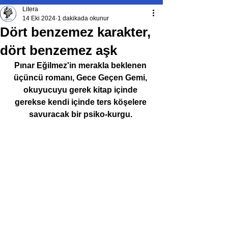
Litera
14 Eki 2024
1 dakikada okunur
Dört benzemez karakter,
dört benzemez aşk
Pınar Eğilmez'in merakla beklenen 
üçüncü romanı, Gece Geçen Gemi, 
okuyucuyu gerek kitap içinde 
gerekse kendi içinde ters köşelere 
savuracak bir psiko-kurgu. 