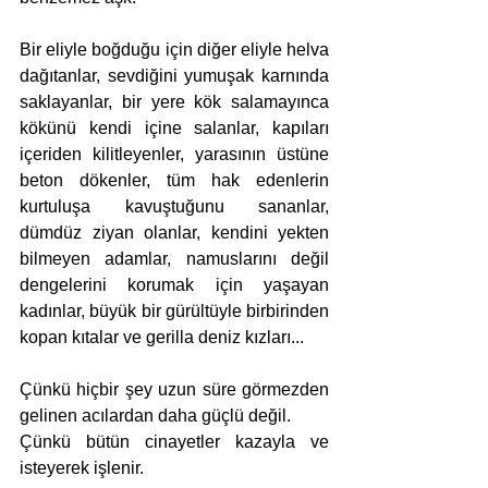
Bir eliyle boğduğu için diğer eliyle helva 
dağıtanlar, sevdiğini yumuşak karnında 
saklayanlar, bir yere kök salamayınca 
kökünü kendi içine salanlar, kapıları 
içeriden kilitleyenler, yarasının üstüne 
beton dökenler, tüm hak edenlerin 
kurtuluşa kavuştuğunu sananlar, 
dümdüz ziyan olanlar, kendini yekten 
bilmeyen adamlar, namuslarını değil 
dengelerini korumak için yaşayan 
kadınlar, büyük bir gürültüyle birbirinden 
kopan kıtalar ve gerilla deniz kızları...
Çünkü hiçbir şey uzun süre görmezden 
gelinen acılardan daha güçlü değil.
Çünkü bütün cinayetler kazayla ve 
isteyerek işlenir.