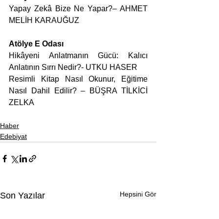
Yapay Zekâ Bize Ne Yapar?– AHMET 
MELİH KARAUĞUZ
Atölye E Odası
Hikâyeni Anlatmanın Gücü: Kalıcı 
Anlatının Sırrı Nedir?- UTKU HASER
Resimli Kitap Nasıl Okunur, Eğitime 
Nasıl Dahil Edilir? – BÜŞRA TİLKİCİ 
ZELKA
Haber
Edebiyat
Hepsini Gör
Son Yazılar