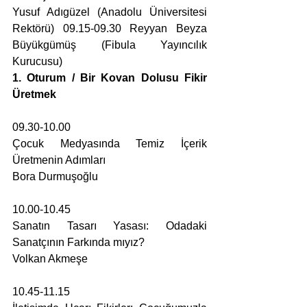
Yusuf Adıgüzel (Anadolu Üniversitesi 
Rektörü) 09.15-09.30 Reyyan Beyza 
Büyükgümüş (Fibula Yayıncılık 
Kurucusu)
1. Oturum / Bir Kovan Dolusu Fikir 
Üretmek
09.30-10.00
Çocuk Medyasında Temiz İçerik 
Üretmenin Adımları
Bora Durmuşoğlu
10.00-10.45
Sanatın Tasarı Yasası: Odadaki 
Sanatçının Farkında mıyız?
Volkan Akmeşe
10.45-11.15