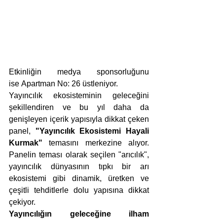
Etkinliğin medya sponsorluğunu 
ise Apartman No: 26 üstleniyor.
Yayıncılık ekosisteminin geleceğini 
şekillendiren ve bu yıl daha da 
genişleyen içerik yapısıyla dikkat çeken 
panel, 
"Yayıncılık Ekosistemi Hayali 
Kurmak"
 temasını merkezine alıyor. 
Panelin teması olarak seçilen "arıcılık", 
yayıncılık dünyasının tıpkı bir arı 
ekosistemi gibi dinamik, üretken ve 
çeşitli tehditlerle dolu yapısına dikkat 
çekiyor.
Yayıncılığın geleceğine ilham 