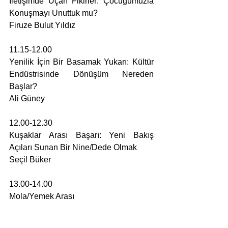
İletişimde Uçarı Fikirler: Çocuğumuzla 
Konuşmayı Unuttuk mu?
Firuze Bulut Yıldız
11.15-12.00
Yenilik İçin Bir Basamak Yukarı: Kültür 
Endüstrisinde Dönüşüm Nereden 
Başlar?
Ali Güney 
12.00-12.30
Kuşaklar Arası Başarı: Yeni Bakış 
Açıları Sunan Bir Nine/Dede Olmak
Seçil Büker
13.00-14.00
Mola/Yemek Arası