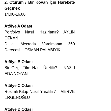
2. Oturum / Bir Kovan İçin Harekete 
Geçmek
14.00-16.00
Atölye A Odası
Portfolyo Nasıl Hazırlanır? AYLİN 
ÖZKAN
Dijital Mecrada Varolmanın 360 
Derecesi – OSMAN PALABIYIK
Atölye B Odası
Bir Çizgi Film Nasıl Üretilir? – NAZLI 
EDA NOYAN
Atölye C Odası
Resimli Kitap Nasıl Yaratılır? – MERVE 
ERGENOĞLU
Atölye D Odası