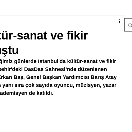
ür-sanat ve fikir
uştu
iğimiz günlerde İstanbul'da kültür-sanat ve fikir 
aşehir'deki DasDas Sahnesi’nde düzenlenen 
Erkan Baş, Genel Başkan Yardımcısı Barış Atay 
n yanı sıra çok sayıda oyuncu, müzisyen, yazar 
ademisyen de katıldı. 