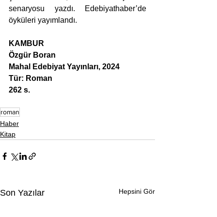
senaryosu yazdı. Edebiyathaber’de 
öyküleri yayımlandı.
KAMBUR
Özgür Boran
Mahal Edebiyat Yayınları, 2024
Tür: Roman
262 s.
roman
Haber
Kitap
Hepsini Gör
Son Yazılar