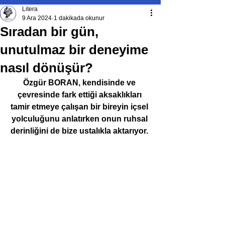
Litera
9 Ara 2024
1 dakikada okunur
Sıradan bir gün,
unutulmaz bir deneyime
nasıl dönüşür?
Özgür BORAN, kendisinde ve 
çevresinde fark ettiği aksaklıkları 
tamir etmeye çalışan bir bireyin içsel 
yolculuğunu anlatırken onun ruhsal 
derinliğini de bize ustalıkla aktarıyor. 