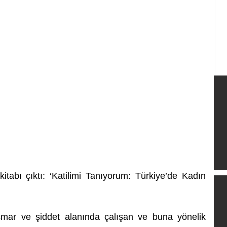
tabı çıktı: ‘Katilimi Tanıyorum: Türkiye’de Kadın 
smar ve şiddet alanında çalışan ve buna yönelik 