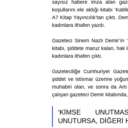
sayısız habere imza atan gaz
koşullarını ele aldığı kitabı ‘Kati
A7 Kitap Yayıncılık’tan çıktı. Dem
kadınlara ithafen yazdı.
Gazeteci Sinem Nazlı Demir’in ‘K
kitabı, şiddete maruz kalan, hak 
kadınlara ithafen çıktı.
Gazeteciliğe Cumhuriyet Gazete
şiddet ve istismar üzerine yoğu
muhabiri olan, ve sonra da Artı
çalışan gazeteci Demir kitabında,
‘KİMSE UNUTMAS
UNUTURSA, DİĞERİ 