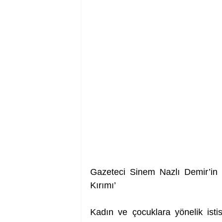
Gazeteci Sinem Nazlı Demir’in ki
Kırımı’
Kadın ve çocuklara yönelik isti