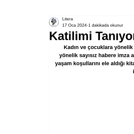
Litera
17 Oca 2024
1 dakikada okunur
Katilimi Tanıy
Kadın ve çocuklara yönelik 
yönelik sayısız habere imza a
yaşam koşullarını ele aldığı kit