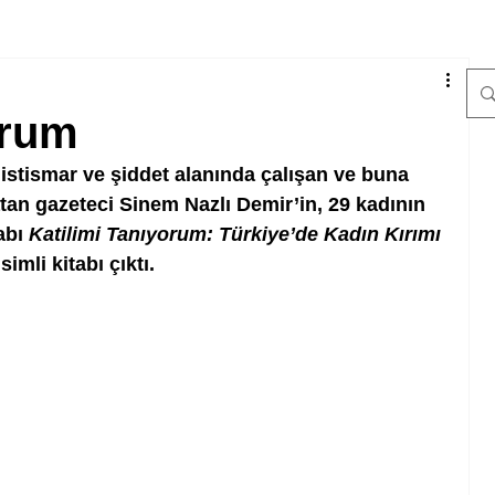
orum
istismar ve şiddet alanında çalışan ve buna 
tan gazeteci Sinem Nazlı Demir’in, 29 kadının 
abı 
Katilimi Tanıyorum: Türkiye’de Kadın Kırımı
isimli kitabı çıktı. 