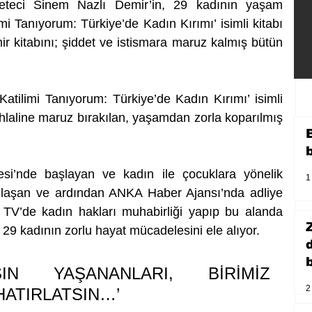
eteci Sinem Nazlı Demir’in, 29 kadının yaşam 
limi Tanıyorum: Türkiye’de Kadın Kırımı’ isimli kitabı 
ir kitabını; şiddet ve istismara maruz kalmış bütün 
atilimi Tanıyorum: Türkiye’de Kadın Kırımı’ isimli 
ihlaline maruz bırakılan, yaşamdan zorla koparılmış 
si’nde başlayan ve kadın ile çocuklara yönelik 
1
nlaşan ve ardından ANKA Haber Ajansı’nda adliye 
 TV’de kadın hakları muhabirliği yapıp bu alanda 
 29 kadının zorlu hayat mücadelesini ele alıyor.
b
IN YAŞANANLARI, BİRİMİZ 
2
HATIRLATSIN…’