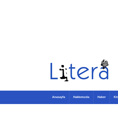
Anasayfa
Hakkımızda
Haber
Ki