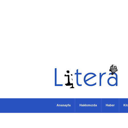
Anasayfa
Hakkımızda
Haber
Ki