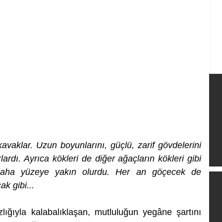
avaklar. Uzun boyunlarını, güçlü, zarif gövdelerini 
dı. Ayrıca kökleri de diğer ağaçların kökleri gibi 
 daha yüzeye yakın olurdu. Her an göçecek de 
k gibi...
ğıyla kalabalıklaşan, mutluluğun yegâne şartını 