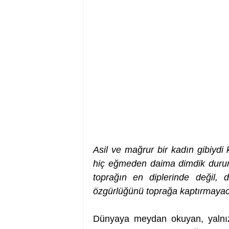
Asil ve mağrur bir kadın gibiydi k
hiç eğmeden daima dimdik dururlar
toprağın en diplerinde değil,
özgürlüğünü toprağa kaptırmayaca
Dünyaya meydan okuyan, yalnızlı