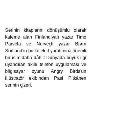
Serinin kitaplarını dönüşümlü olarak 
kaleme alan Finlandiyalı yazar Timo 
Parvela ve Norveçli yazar Bjørn 
Sortland'ın bu kolektif yaratımına önemli 
bir isim daha dâhil: Dünyada büyük ilgi 
uyandıran akıllı telefon uygulaması ve 
bilgisayar oyunu Angry Birds'ün 
illüstratör ekibinden Pasi Pitkänen 
serinin çizeri. 