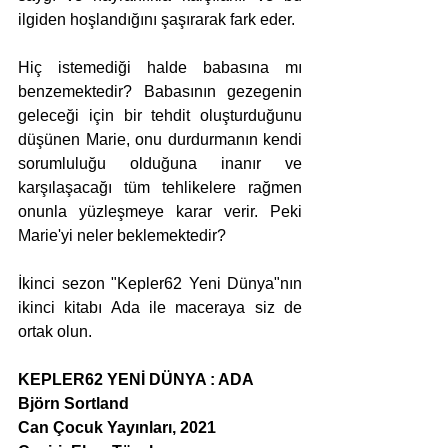
ilgiden hoşlandığını şaşırarak fark eder.
Hiç istemediği halde babasına mı 
benzemektedir? Babasının gezegenin 
geleceği için bir tehdit oluşturduğunu 
düşünen Marie, onu durdurmanın kendi 
sorumluluğu olduğuna inanır ve  
karşılaşacağı tüm tehlikelere rağmen 
onunla yüzleşmeye karar verir. Peki 
Marie'yi neler beklemektedir?
İkinci sezon "Kepler62 Yeni Dünya"nın 
ikinci kitabı Ada ile maceraya siz de 
ortak olun.
KEPLER62 YENİ DÜNYA : ADA
Björn Sortland
Can Çocuk Yayınları, 2021