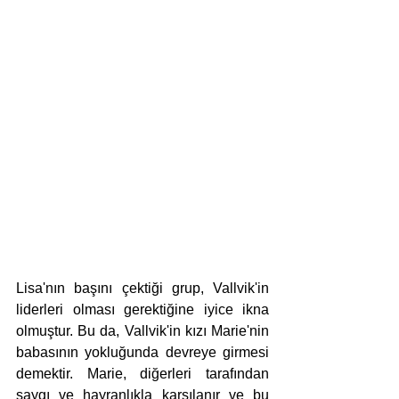
Lisa'nın başını çektiği grup, Vallvik'in 
liderleri olması gerektiğine iyice ikna 
olmuştur. Bu da, Vallvik'in kızı Marie'nin 
babasının yokluğunda devreye girmesi 
demektir. Marie, diğerleri tarafından 
saygı ve hayranlıkla karşılanır ve bu 