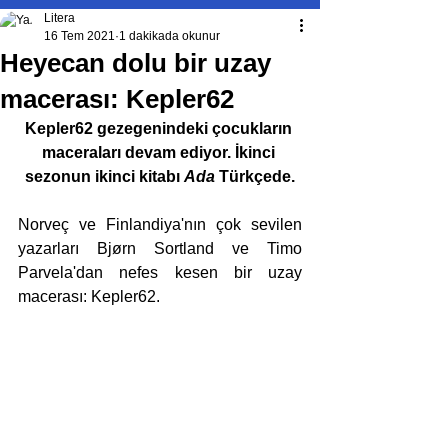
Litera
16 Tem 2021
1 dakikada okunur
Heyecan dolu bir uzay
macerası: Kepler62
Kepler62 gezegenindeki çocukların 
maceraları devam ediyor. İkinci 
sezonun ikinci kitabı 
Ada 
Türkçede.
Norveç ve Finlandiya'nın çok sevilen 
yazarları Bjørn Sortland ve Timo 
Parvela'dan nefes kesen bir uzay 
macerası: Kepler62. 