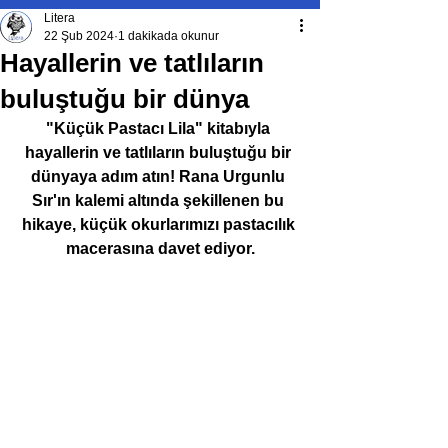
Litera
22 Şub 2024
1 dakikada okunur
Hayallerin ve tatlıların
buluştuğu bir dünya
"Küçük Pastacı Lila" kitabıyla 
hayallerin ve tatlıların buluştuğu bir 
dünyaya adım atın! 
Rana Urgunlu 
Sır'ın
 kalemi altında şekillenen bu 
hikaye, küçük okurlarımızı pastacılık 
macerasına davet ediyor.