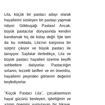
Lila, küçük bir pastacı adayı olarak 
hayallerini süsleyen bir pastayı yapmak 
istiyor: Gökkuşağı Pastası! Ancak, 
büyük pastacılar dünyasında kendini 
kanıtlamak hiç de kolay değil. İşte tam 
da bu noktada, Lila'nın karşısına bir 
sürpriz çıkıyor ve büyük pastacı ile 
tanışıyor. Sayfalar ilerledikçe, Lila ve 
büyük pastacı hayalleri üzerine keyifli 
sohbetlere dalıyorlar. Pastacılığın 
sırlarını, lezzetli tarifleri ve en önemlisi, 
hayallerin peşinden gitmenin değerini 
keşfediyorlar.
"Küçük Pastacı Lila", çocuklarımızın 
hayal gücünü besleyen, işbirliğinin ve 
azmin önemini vurgulayan bir hikaye. 