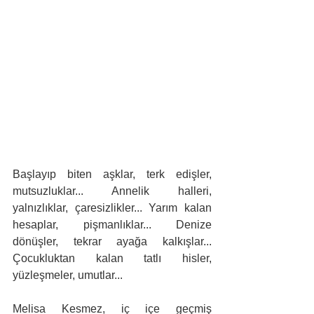
Başlayıp biten aşklar, terk edişler, 
mutsuzluklar... Annelik halleri, 
yalnızlıklar, çaresizlikler... Yarım kalan 
hesaplar, pişmanlıklar... Denize 
dönüşler, tekrar ayağa kalkışlar... 
Çocukluktan kalan tatlı hisler, 
yüzleşmeler, umutlar...
Melisa Kesmez, iç içe geçmiş 