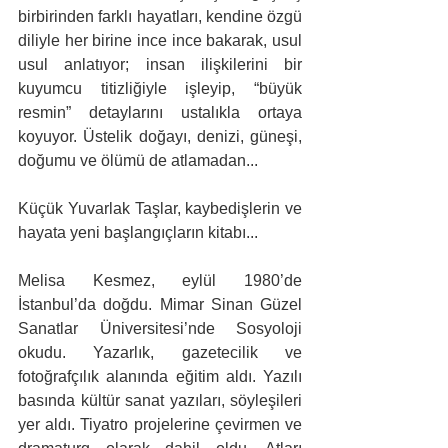
birbirinden farklı hayatları, kendine özgü 
diliyle her birine ince ince bakarak, usul 
usul anlatıyor; insan ilişkilerini bir 
kuyumcu titizliğiyle işleyip, “büyük 
resmin” detaylarını ustalıkla ortaya 
koyuyor. Üstelik doğayı, denizi, güneşi, 
doğumu ve ölümü de atlamadan...
Küçük Yuvarlak Taşlar, kaybedişlerin ve 
hayata yeni başlangıçların kitabı...
Melisa Kesmez, eylül 1980’de 
İstanbul’da doğdu. Mimar Sinan Güzel 
Sanatlar Üniversitesi’nde Sosyoloji 
okudu. Yazarlık, gazetecilik ve 
fotoğrafçılık alanında eğitim aldı. Yazılı 
basında kültür sanat yazıları, söyleşileri 
yer aldı. Tiyatro projelerine çevirmen ve 