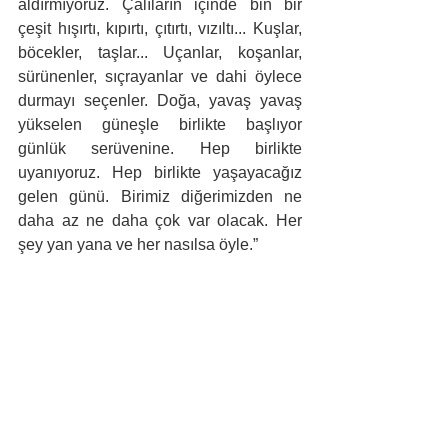
aldırmıyoruz. Çalıların içinde bin bir 
çeşit hışırtı, kıpırtı, çıtırtı, vızıltı... Kuşlar, 
böcekler, taşlar... Uçanlar, koşanlar, 
sürünenler, sıçrayanlar ve dahi öylece 
durmayı seçenler. Doğa, yavaş yavaş 
yükselen güneşle birlikte başlıyor 
günlük serüvenine. Hep birlikte 
uyanıyoruz. Hep birlikte yaşayacağız 
gelen günü. Birimiz diğerimizden ne 
daha az ne daha çok var olacak. Her 
şey yan yana ve her nasılsa öyle.”