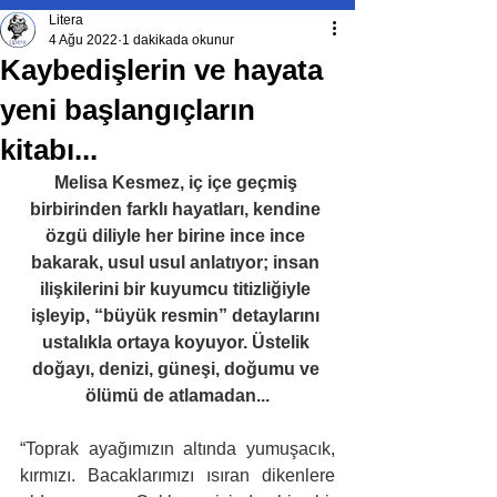
Litera
4 Ağu 2022
1 dakikada okunur
Kaybedişlerin ve hayata
yeni başlangıçların
kitabı...
Melisa Kesmez, iç içe geçmiş 
birbirinden farklı hayatları, kendine 
özgü diliyle her birine ince ince 
bakarak, usul usul anlatıyor; insan 
ilişkilerini bir kuyumcu titizliğiyle 
işleyip, “büyük resmin” detaylarını 
ustalıkla ortaya koyuyor. Üstelik 
doğayı, denizi, güneşi, doğumu ve 
ölümü de atlamadan...
“Toprak ayağımızın altında yumuşacık, 
kırmızı. Bacaklarımızı ısıran dikenlere 