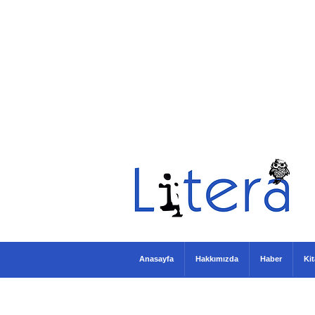
Anasayfa
Hakkımızda
Haber
Ki