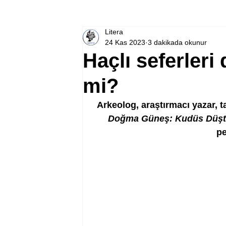
Litera
24 Kas 2023
3 dakikada okunur
Haçlı seferleri
mi?
Arkeolog, araştırmacı yazar, ta
Doğma Güneş: Kudüs Düş
pe