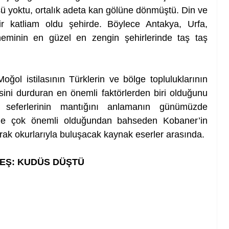
ü yoktu, ortalık adeta kan gölüne dönmüştü. Din ve 
ir katliam oldu şehirde. Böylece Antakya, Urfa, 
neminin en güzel en zengin şehirlerinde taş taş 
oğol istilasının Türklerin ve bölge topluluklarının 
sini durduran en önemli faktörlerden biri olduğunu 
ı seferlerinin mantığını anlamanın günümüzde 
 de çok önemli olduğundan bahseden Kobaner’in 
arak okurlarıyla buluşacak kaynak eserler arasında. 
EŞ: KUDÜS DÜŞTÜ