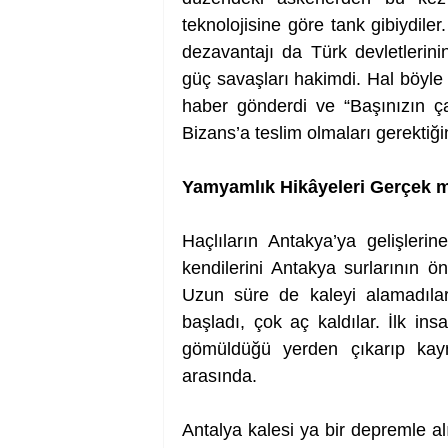
teknolojisine göre tank gibiydiler
dezavantajı da Türk devletlerini
güç savaşları hakimdi. Hal böyle
haber gönderdi ve “Başınızın çar
Bizans’a teslim olmaları gerektiğ
Yamyamlık Hikâyeleri Gerçek m
Haçlıların Antakya’ya gelişler
kendilerini Antakya surlarının ö
Uzun süre de kaleyi alamadılar
başladı, çok aç kaldılar. İlk in
gömüldüğü yerden çıkarıp kayna
arasında.  
Antalya kalesi ya bir depremle alın