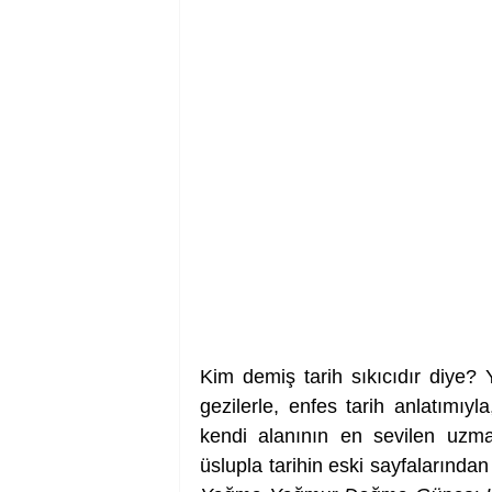
Kim demiş tarih sıkıcıdır diye? Yı
gezilerle, enfes tarih anlatımıyl
kendi alanının en sevilen uzman